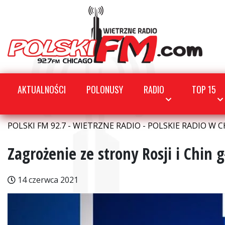
AKTUALNOŚCI
POLONUSY
RADIO
TOP 15
POLSKI FM 92.7 - WIETRZNE RADIO - POLSKIE RADIO W C
Zagrożenie ze strony Rosji i Chi
14 czerwca 2021