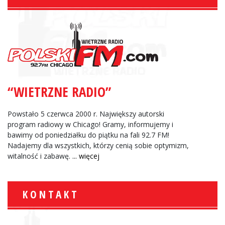
“WIETRZNE RADIO”
Powstało 5 czerwca 2000 r. Największy autorski
program radiowy w Chicago! Gramy, informujemy i
bawimy od poniedziałku do piątku na fali 92.7 FM!
Nadajemy dla wszystkich, którzy cenią sobie optymizm,
witalność i zabawę.
... więcej
KONTAKT