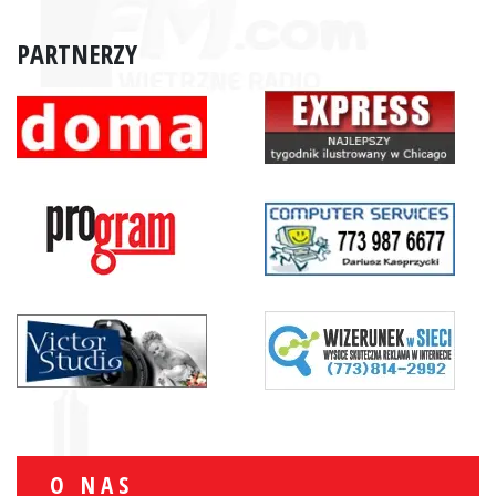
PARTNERZY
O NAS