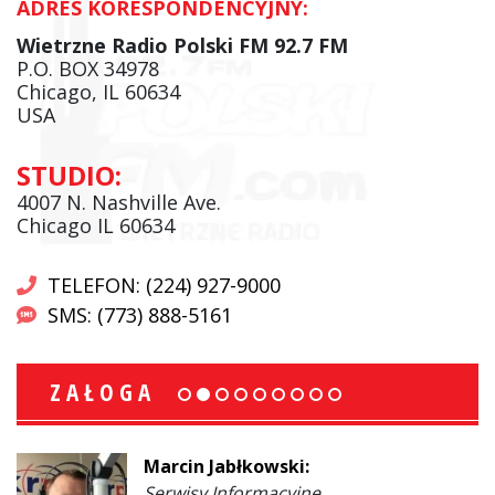
ADRES KORESPONDENCYJNY:
Wietrzne Radio Polski FM 92.7 FM
P.O. BOX 34978
Chicago, IL 60634
USA
STUDIO:
4007 N. Nashville Ave.
Chicago IL 60634
TELEFON: (224) 927-9000
SMS: (773) 888-5161
ZAŁOGA
Marcin Jabłkowski:
Serwisy Informacyjne