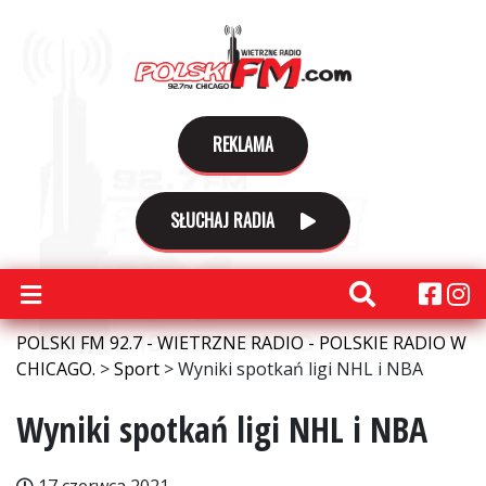
REKLAMA
SŁUCHAJ RADIA
POLSKI FM 92.7 - WIETRZNE RADIO - POLSKIE RADIO W
CHICAGO.
>
Sport
>
Wyniki spotkań ligi NHL i NBA
Wyniki spotkań ligi NHL i NBA