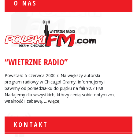
O NAS
“WIETRZNE RADIO”
Powstało 5 czerwca 2000 r. Największy autorski
program radiowy w Chicago! Gramy, informujemy i
bawimy od poniedziałku do piątku na fali 92.7 FM!
Nadajemy dla wszystkich, którzy cenią sobie optymizm,
witalność i zabawę.
... więcej
KONTAKT