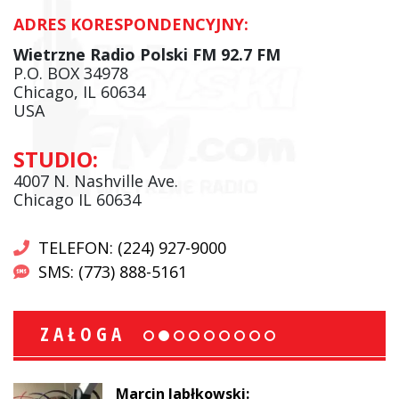
ADRES KORESPONDENCYJNY:
Wietrzne Radio Polski FM 92.7 FM
P.O. BOX 34978
Chicago, IL 60634
USA
STUDIO:
4007 N. Nashville Ave.
Chicago IL 60634
TELEFON: (224) 927-9000
SMS: (773) 888-5161
ZAŁOGA
Marcin Jabłkowski: