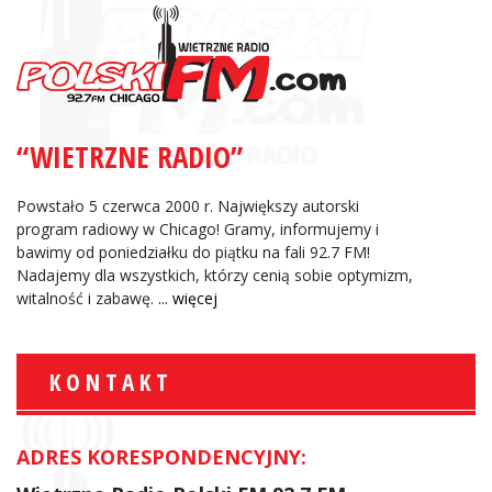
“WIETRZNE RADIO”
Powstało 5 czerwca 2000 r. Największy autorski
program radiowy w Chicago! Gramy, informujemy i
bawimy od poniedziałku do piątku na fali 92.7 FM!
Nadajemy dla wszystkich, którzy cenią sobie optymizm,
witalność i zabawę.
... więcej
KONTAKT
ADRES KORESPONDENCYJNY: