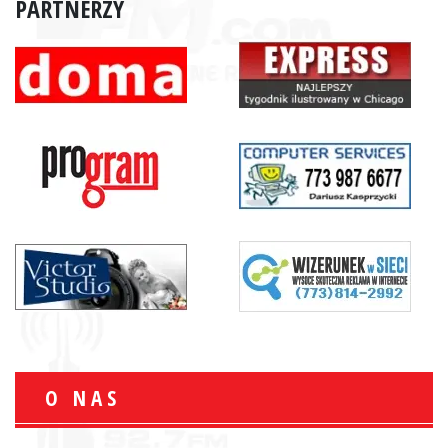
PARTNERZY
O NAS