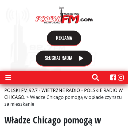
REKLAMA
SŁUCHAJ RADIA
POLSKI FM 92.7 - WIETRZNE RADIO - POLSKIE RADIO W
CHICAGO.
>
Władze Chicago pomogą w opłacie czynszu
za mieszkanie
Władze Chicago pomogą w