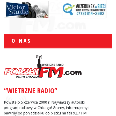
O NAS
“WIETRZNE RADIO”
Powstało 5 czerwca 2000 r. Największy autorski
program radiowy w Chicago! Gramy, informujemy i
bawimy od poniedziałku do piątku na fali 92.7 FM!