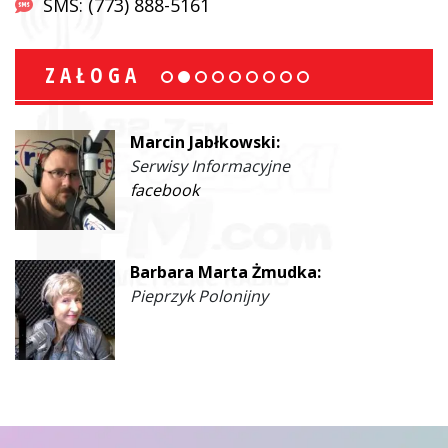
SMS: (773) 888-5161
ZAŁOGA
Marcin Jabłkowski:
Serwisy Informacyjne
facebook
Barbara Marta Żmudka:
Pieprzyk Polonijny