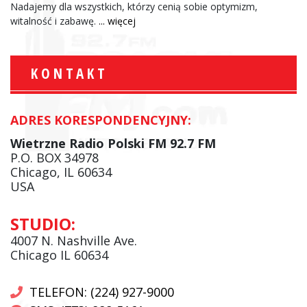
Nadajemy dla wszystkich, którzy cenią sobie optymizm,
witalność i zabawę.
... więcej
KONTAKT
ADRES KORESPONDENCYJNY:
Wietrzne Radio Polski FM 92.7 FM
P.O. BOX 34978
Chicago, IL 60634
USA
STUDIO:
4007 N. Nashville Ave.
Chicago IL 60634
TELEFON: (224) 927-9000