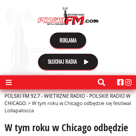
REKLAMA
SŁUCHAJ RADIA
POLSKI FM 92.7 - WIETRZNE RADIO - POLSKIE RADIO W
CHICAGO.
>
W tym roku w Chicago odbędzie się festiwal
Lollapalooza
W tym roku w Chicago odbędzie