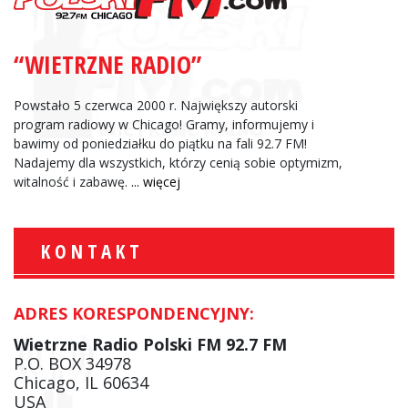
“WIETRZNE RADIO”
Powstało 5 czerwca 2000 r. Największy autorski
program radiowy w Chicago! Gramy, informujemy i
bawimy od poniedziałku do piątku na fali 92.7 FM!
Nadajemy dla wszystkich, którzy cenią sobie optymizm,
witalność i zabawę.
... więcej
KONTAKT
ADRES KORESPONDENCYJNY:
Wietrzne Radio Polski FM 92.7 FM
P.O. BOX 34978
Chicago, IL 60634
USA