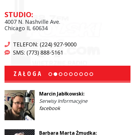
STUDIO:
4007 N. Nashville Ave.
Chicago IL 60634
TELEFON: (224) 927-9000
SMS: (773) 888-5161
ZAŁOGA
Marcin Jabłkowski:
Serwisy Informacyjne
facebook
Barbara Marta Żmudka: