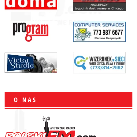
O NAS