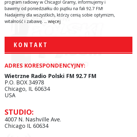
program radiowy w Chicago! Gramy, informujemy i
bawimy od poniedziałku do piątku na fali 92.7 FM!
Nadajemy dla wszystkich, którzy cenią sobie optymizm,
witalność i zabawę.
... więcej
KONTAKT
ADRES KORESPONDENCYJNY:
Wietrzne Radio Polski FM 92.7 FM
P.O. BOX 34978
Chicago, IL 60634
USA
STUDIO:
4007 N. Nashville Ave.
Chicago IL 60634