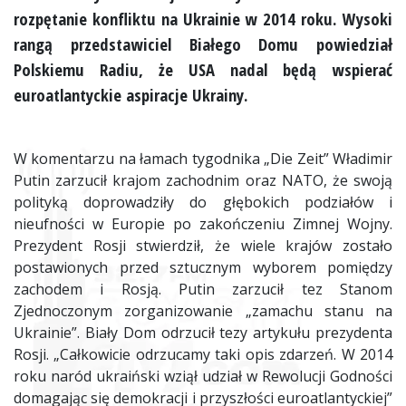
rozpętanie konfliktu na Ukrainie w 2014 roku. Wysoki
rangą przedstawiciel Białego Domu powiedział
Polskiemu Radiu, że USA nadal będą wspierać
euroatlantyckie aspiracje Ukrainy.
W komentarzu na łamach tygodnika „Die Zeit” Władimir
Putin zarzucił krajom zachodnim oraz NATO, że swoją
polityką doprowadziły do głębokich podziałów i
nieufności w Europie po zakończeniu Zimnej Wojny.
Prezydent Rosji stwierdził, że wiele krajów zostało
postawionych przed sztucznym wyborem pomiędzy
zachodem i Rosją. Putin zarzucił tez Stanom
Zjednoczonym zorganizowanie „zamachu stanu na
Ukrainie”. Biały Dom odrzucił tezy artykułu prezydenta
Rosji. „Całkowicie odrzucamy taki opis zdarzeń. W 2014
roku naród ukraiński wziął udział w Rewolucji Godności
domagając się demokracji i przyszłości euroatlantyckiej”