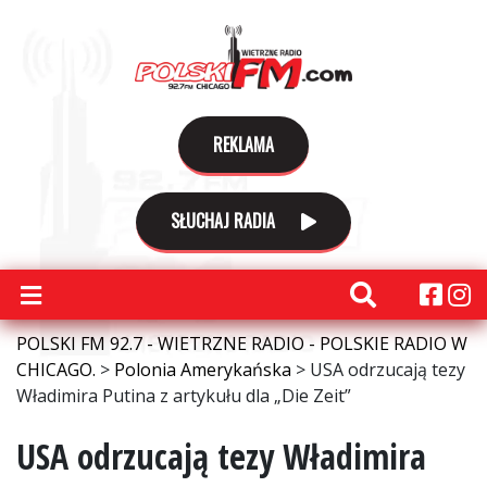
REKLAMA
SŁUCHAJ RADIA
POLSKI FM 92.7 - WIETRZNE RADIO - POLSKIE RADIO W
CHICAGO.
>
Polonia Amerykańska
>
USA odrzucają tezy
Władimira Putina z artykułu dla „Die Zeit”
USA odrzucają tezy Władimira