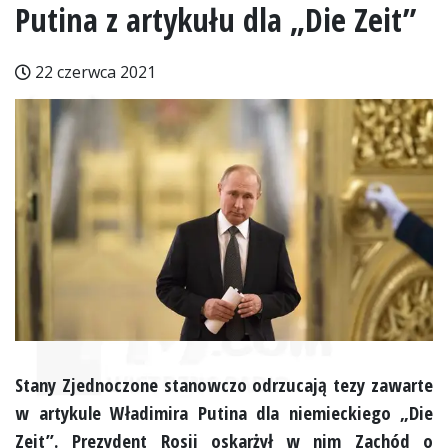
Putina z artykułu dla „Die Zeit”
22 czerwca 2021
Stany Zjednoczone stanowczo odrzucają tezy zawarte
w artykule Władimira Putina dla niemieckiego „Die
Zeit”. Prezydent Rosji oskarżył w nim Zachód o