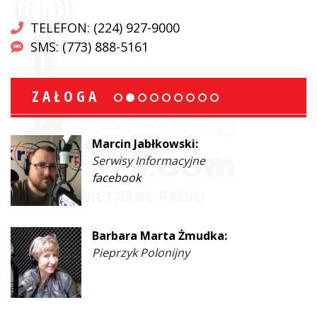
TELEFON: (224) 927-9000
SMS: (773) 888-5161
ZAŁOGA
Marcin Jabłkowski:
Serwisy Informacyjne
facebook
Barbara Marta Żmudka:
Pieprzyk Polonijny