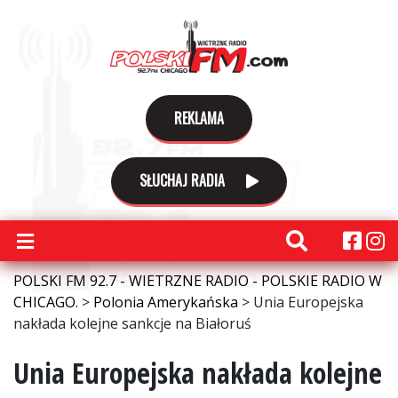
REKLAMA
SŁUCHAJ RADIA
POLSKI FM 92.7 - WIETRZNE RADIO - POLSKIE RADIO W
CHICAGO.
>
Polonia Amerykańska
>
Unia Europejska
nakłada kolejne sankcje na Białoruś
Unia Europejska nakłada kolejne