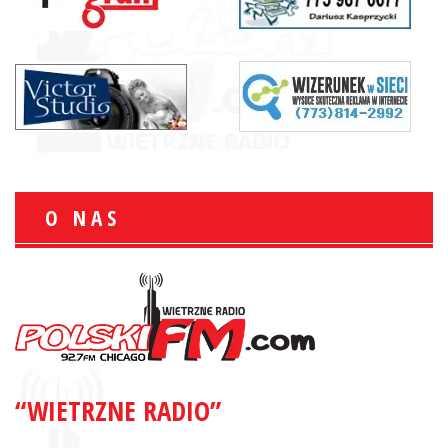
O NAS
“WIETRZNE RADIO”