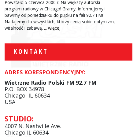
Powstało 5 czerwca 2000 r. Największy autorski
program radiowy w Chicago! Gramy, informujemy i
bawimy od poniedziałku do piątku na fali 92.7 FM!
Nadajemy dla wszystkich, którzy cenią sobie optymizm,
witalność i zabawę.
... więcej
KONTAKT
ADRES KORESPONDENCYJNY:
Wietrzne Radio Polski FM 92.7 FM
P.O. BOX 34978
Chicago, IL 60634
USA
STUDIO:
4007 N. Nashville Ave.
Chicago IL 60634