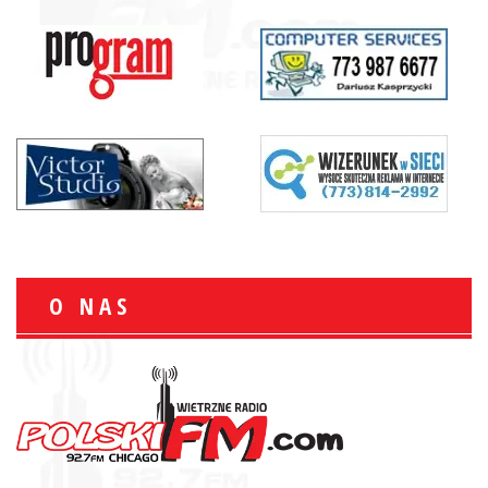
O NAS