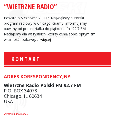
“WIETRZNE RADIO”
Powstało 5 czerwca 2000 r. Największy autorski
program radiowy w Chicago! Gramy, informujemy i
bawimy od poniedziałku do piątku na fali 92.7 FM!
Nadajemy dla wszystkich, którzy cenią sobie optymizm,
witalność i zabawę.
... więcej
KONTAKT
ADRES KORESPONDENCYJNY:
Wietrzne Radio Polski FM 92.7 FM
P.O. BOX 34978
Chicago, IL 60634
USA