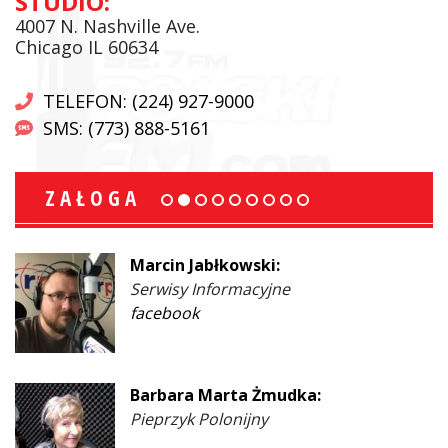
STUDIO:
4007 N. Nashville Ave.
Chicago IL 60634
TELEFON: (224) 927-9000
SMS: (773) 888-5161
ZAŁOGA
Marcin Jabłkowski:
Serwisy Informacyjne
facebook
Barbara Marta Żmudka:
Pieprzyk Polonijny