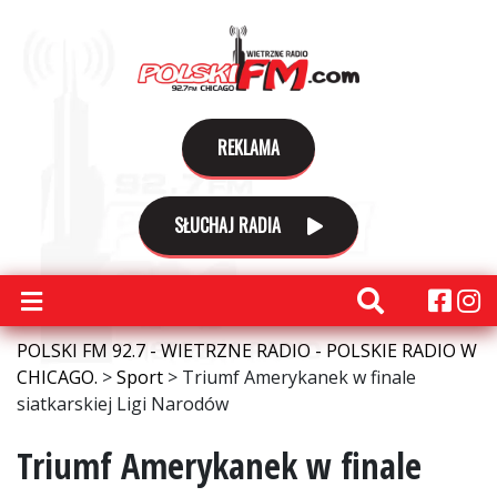
REKLAMA
SŁUCHAJ RADIA
POLSKI FM 92.7 - WIETRZNE RADIO - POLSKIE RADIO W
CHICAGO.
>
Sport
>
Triumf Amerykanek w finale
siatkarskiej Ligi Narodów
Triumf Amerykanek w finale