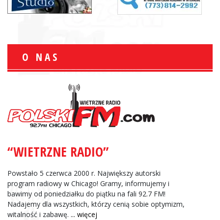
O NAS
“WIETRZNE RADIO”
Powstało 5 czerwca 2000 r. Największy autorski
program radiowy w Chicago! Gramy, informujemy i
bawimy od poniedziałku do piątku na fali 92.7 FM!
Nadajemy dla wszystkich, którzy cenią sobie optymizm,
witalność i zabawę.
... więcej