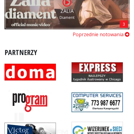
ZALIA
Diament
3
Poprzednie notowania
PARTNERZY