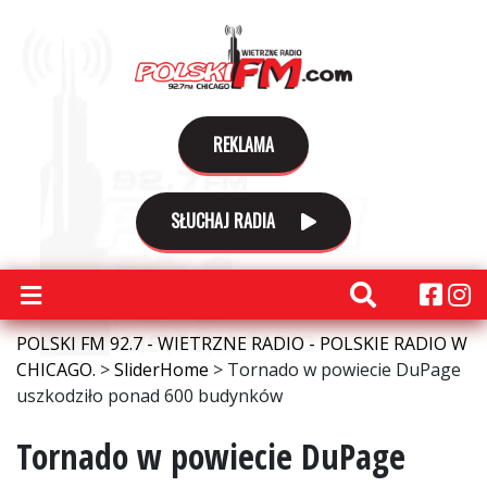
REKLAMA
SŁUCHAJ RADIA
POLSKI FM 92.7 - WIETRZNE RADIO - POLSKIE RADIO W
CHICAGO.
>
SliderHome
>
Tornado w powiecie DuPage
uszkodziło ponad 600 budynków
Tornado w powiecie DuPage