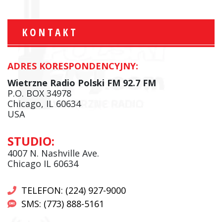
KONTAKT
ADRES KORESPONDENCYJNY:
Wietrzne Radio Polski FM 92.7 FM
P.O. BOX 34978
Chicago, IL 60634
USA
STUDIO:
4007 N. Nashville Ave.
Chicago IL 60634
TELEFON: (224) 927-9000
SMS: (773) 888-5161