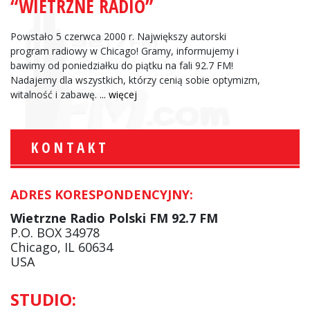
“WIETRZNE RADIO”
Powstało 5 czerwca 2000 r. Największy autorski
program radiowy w Chicago! Gramy, informujemy i
bawimy od poniedziałku do piątku na fali 92.7 FM!
Nadajemy dla wszystkich, którzy cenią sobie optymizm,
witalność i zabawę.
... więcej
KONTAKT
ADRES KORESPONDENCYJNY:
Wietrzne Radio Polski FM 92.7 FM
P.O. BOX 34978
Chicago, IL 60634
USA
STUDIO: