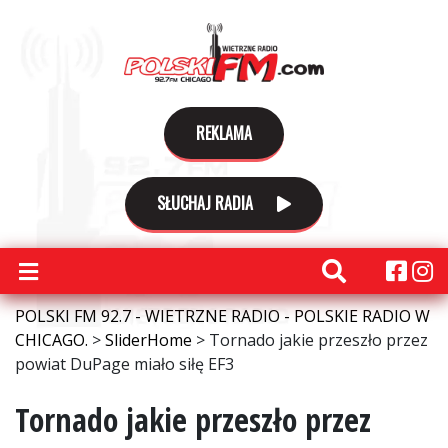
REKLAMA
SŁUCHAJ RADIA
POLSKI FM 92.7 - WIETRZNE RADIO - POLSKIE RADIO W
CHICAGO.
>
SliderHome
>
Tornado jakie przeszło przez
powiat DuPage miało siłę EF3
Tornado jakie przeszło przez