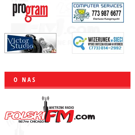
O NAS