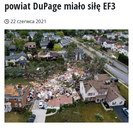
powiat DuPage miało siłę EF3
22 czerwca 2021