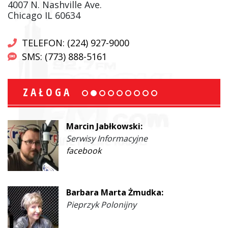
4007 N. Nashville Ave.
Chicago IL 60634
TELEFON: (224) 927-9000
SMS: (773) 888-5161
ZAŁOGA
Marcin Jabłkowski:
Serwisy Informacyjne
facebook
Barbara Marta Żmudka:
Pieprzyk Polonijny