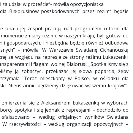
i za udział w proteście”- mówiła opozycjonistka.
dla Białorusinów poszkodowanych przez reżim” będzie
 że ona i jej zespół pracują nad programem reform dla
 momencie zmiany reżimu w naszym kraju, byli gotowi do
h i gospodarczych. I niezbędna będzie również odbudowa
znych” – mówiła. W Warszawie Swiatłanę Cichanouską
zyznę ze względu na represje ze strony reżimu Łukaszenki.
ansparentami i flagami wolnej Białorusi. „Spotkaliśmy się z
liśmy ją zobaczyć, przekazać jej słowa poparcia, żeby
 trzymała. Teraz mieszkamy w Polsce, w ośrodku dla
ki. Nieustannie będziemy dziękować waszemu krajowi”’-
 zmierzenia się z Aleksandrem Łukaszenką w wyborach
orcy spotykali się jednak z represjami – dochodziło do
 sfałszowano – według oficjalnych wyników Swiatłana
W rzeczywistości – według organizacji opozycyjnych –