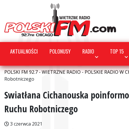
AKTUALNOŚCI
POLONUSY
RADIO
TOP 15
POLSKI FM 92.7 - WIETRZNE RADIO - POLSKIE RADIO W C
Robotniczego
Swiatłana Cichanouska poinform
Ruchu Robotniczego
3 czerwca 2021