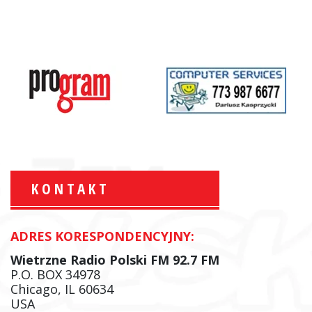
KONTAKT
ADRES KORESPONDENCYJNY:
Krzysztof Wawer:
Komentator
Wietrzne Radio Polski FM 92.7 FM
facebook
P.O. BOX 34978
Chicago, IL 60634
USA