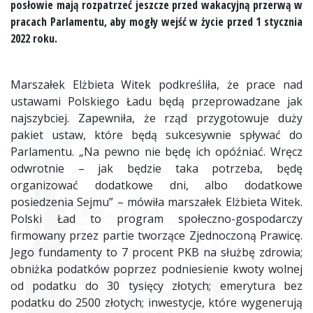
posłowie mają rozpatrzeć jeszcze przed wakacyjną przerwą w
pracach Parlamentu, aby mogły wejść w życie przed 1 stycznia
2022 roku.
Marszałek Elżbieta Witek podkreśliła, że prace nad
ustawami Polskiego Ładu będą przeprowadzane jak
najszybciej. Zapewniła, że rząd przygotowuje duży
pakiet ustaw, które będą sukcesywnie spływać do
Parlamentu. „Na pewno nie będę ich opóźniać. Wręcz
odwrotnie – jak będzie taka potrzeba, będę
organizować dodatkowe dni, albo dodatkowe
posiedzenia Sejmu” – mówiła marszałek Elżbieta Witek.
Polski Ład to program społeczno-gospodarczy
firmowany przez partie tworzące Zjednoczoną Prawicę.
Jego fundamenty to 7 procent PKB na służbę zdrowia;
obniżka podatków poprzez podniesienie kwoty wolnej
od podatku do 30 tysięcy złotych; emerytura bez
podatku do 2500 złotych; inwestycje, które wygenerują