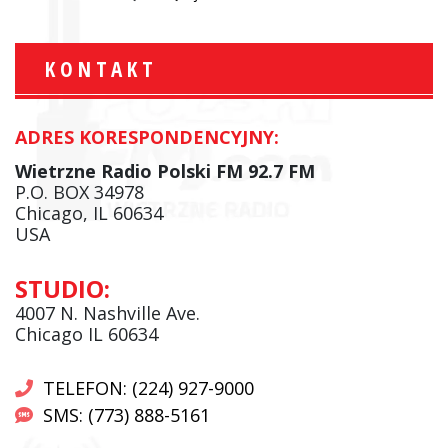
KONTAKT
ADRES KORESPONDENCYJNY:
Wietrzne Radio Polski FM 92.7 FM
P.O. BOX 34978
Chicago, IL 60634
USA
STUDIO:
4007 N. Nashville Ave.
Chicago IL 60634
TELEFON: (224) 927-9000
SMS: (773) 888-5161