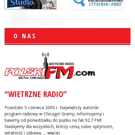
O NAS
“WIETRZNE RADIO”
Powstało 5 czerwca 2000 r. Największy autorski
program radiowy w Chicago! Gramy, informujemy i
bawimy od poniedziałku do piątku na fali 92.7 FM!
Nadajemy dla wszystkich, którzy cenią sobie optymizm,
witalność i zabawę.
... więcej