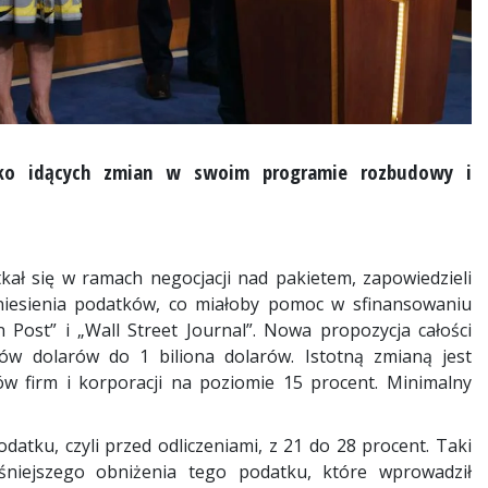
eko idących zmian w swoim programie rozbudowy i
kał się w ramach negocjacji nad pakietem, zapowiedzieli
dniesienia podatków, co miałoby pomoc w sfinansowaniu
Post” i „Wall Street Journal”. Nowa propozycja całości
w dolarów do 1 biliona dolarów. Istotną zmianą jest
 firm i korporacji na poziomie 15 procent. Minimalny
datku, czyli przed odliczeniami, z 21 do 28 procent. Taki
niejszego obniżenia tego podatku, które wprowadził