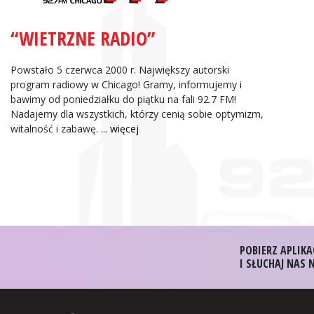
“WIETRZNE RADIO”
Zbigniew Wojewnik:
Informacje Giełdowe
Powstało 5 czerwca 2000 r. Największy autorski
program radiowy w Chicago! Gramy, informujemy i
bawimy od poniedziałku do piątku na fali 92.7 FM!
Nadajemy dla wszystkich, którzy cenią sobie optymizm,
witalność i zabawę.
... więcej
POBIERZ APLIKA
I SŁUCHAJ NAS