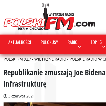
AKTUALNOŚCI
POLONUSY
RADIO
TOP 15
POLSKI FM 92.7 - WIETRZNE RADIO - POLSKIE RADIO W C
Republikanie zmuszają Joe Biden
infrastrukturę
3 czerwca 2021