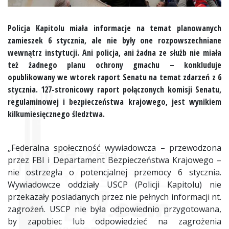
Policja Kapitolu miała informacje na temat planowanych
zamieszek 6 stycznia, ale nie były one rozpowszechniane
wewnątrz instytucji. Ani policja, ani żadna ze służb nie miała
też żadnego planu ochrony gmachu – konkluduje
opublikowany we wtorek raport Senatu na temat zdarzeń z 6
stycznia. 127-stronicowy raport połączonych komisji Senatu,
regulaminowej i bezpieczeństwa krajowego, jest wynikiem
kilkumiesięcznego śledztwa.
„Federalna społeczność wywiadowcza – przewodzona
przez FBI i Departament Bezpieczeństwa Krajowego –
nie ostrzegła o potencjalnej przemocy 6 stycznia.
Wywiadowcze oddziały USCP (Policji Kapitolu) nie
przekazały posiadanych przez nie pełnych informacji nt.
zagrożeń. USCP nie była odpowiednio przygotowana,
by zapobiec lub odpowiedzieć na zagrożenia