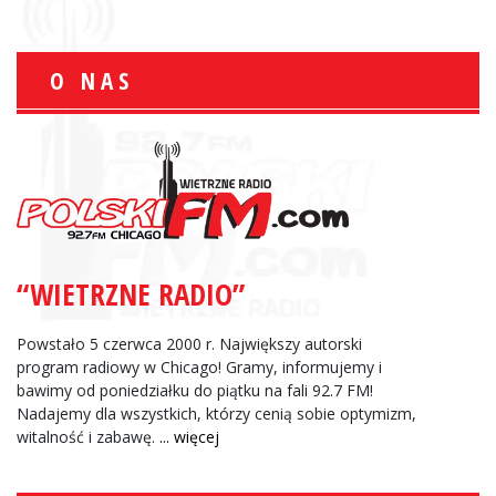
O NAS
“WIETRZNE RADIO”
Powstało 5 czerwca 2000 r. Największy autorski
program radiowy w Chicago! Gramy, informujemy i
bawimy od poniedziałku do piątku na fali 92.7 FM!
Nadajemy dla wszystkich, którzy cenią sobie optymizm,
witalność i zabawę.
... więcej