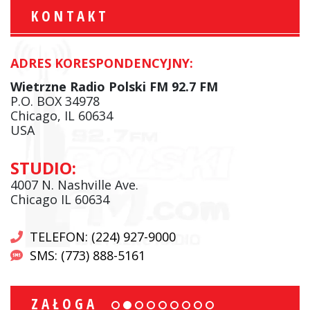
KONTAKT
ADRES KORESPONDENCYJNY:
Wietrzne Radio Polski FM 92.7 FM
P.O. BOX 34978
Chicago, IL 60634
USA
STUDIO:
4007 N. Nashville Ave.
Chicago IL 60634
TELEFON: (224) 927-9000
SMS: (773) 888-5161
ZAŁOGA