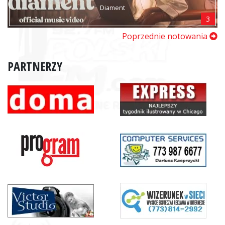
Diament
3
Poprzednie notowania
PARTNERZY