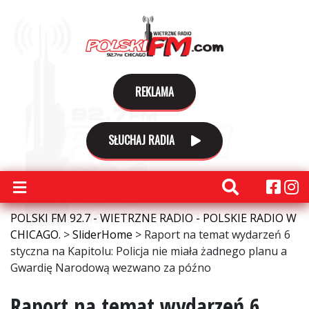
REKLAMA
SŁUCHAJ RADIA
POLSKI FM 92.7 - WIETRZNE RADIO - POLSKIE RADIO W
CHICAGO.
>
SliderHome
>
Raport na temat wydarzeń 6
styczna na Kapitolu: Policja nie miała żadnego planu a
Gwardię Narodową wezwano za późno
Raport na temat wydarzeń 6