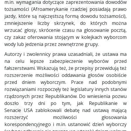
m.in. wymagania dotyczące zaprezentowania dowodów
tożsamości (Afroamerykanie rzadziej posiadają prawo
jazdy, które są najczęstszą formą dowodu tożsamości),
zmniejszenie liczby skrzynek, do których można
wrzucać głosy, skrócenie czasu na głosowanie pocztą,
czy zakaz oferowania stojącym w kolejkach wyborcom
wody lub jedzenia przez zewnętrzne grupy.
Autorzy i zwolennicy prawa uzasadniali, że ustawa ma
na celu lepsze zabezpieczenie wyborów przed
fałszerstwami. Wskazują też, że przepisy przewidują też
rozszerzenie możliwości oddawania głosów osobiście
przed dniem wyborczym. Prace nad podobnymi
rozwiązaniami rozpoczęły też legislatury innych stanów
rządzonych przez Republikanów. Do wniesienia pozwu
doszło trzy dni po tym, jak Republikanie w
Senacie
USA
zablokowali debatę nad ustawą mającą
rozszerzyć możliwości głosowania
korespondencyjnego i m.in. ustanowić dzień wyborczy