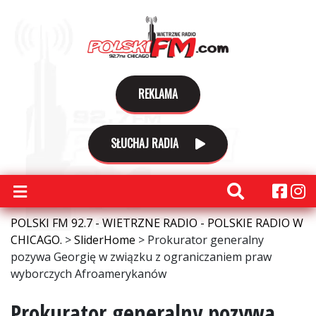
REKLAMA
SŁUCHAJ RADIA
POLSKI FM 92.7 - WIETRZNE RADIO - POLSKIE RADIO W
CHICAGO.
>
SliderHome
>
Prokurator generalny
pozywa Georgię w związku z ograniczaniem praw
wyborczych Afroamerykanów
Prokurator generalny pozywa