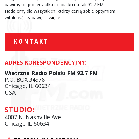
bawimy od poniedziałku do piątku na fali 92.7 FM!
Nadajemy dla wszystkich, którzy cenią sobie optymizm,
witalność i zabawę.
... więcej
KONTAKT
ADRES KORESPONDENCYJNY:
Wietrzne Radio Polski FM 92.7 FM
P.O. BOX 34978
Chicago, IL 60634
USA
STUDIO:
4007 N. Nashville Ave.
Chicago IL 60634