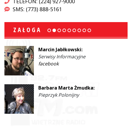
TELEFON: (224) 927-9000
SMS: (773) 888-5161
ZAŁOGA
Marcin Jabłkowski:
Serwisy Informacyjne
facebook
Barbara Marta Żmudka:
Pieprzyk Polonijny