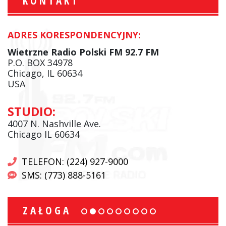
KONTAKT
ADRES KORESPONDENCYJNY:
Wietrzne Radio Polski FM 92.7 FM
P.O. BOX 34978
Chicago, IL 60634
USA
STUDIO:
4007 N. Nashville Ave.
Chicago IL 60634
TELEFON: (224) 927-9000
SMS: (773) 888-5161
ZAŁOGA