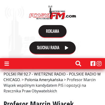
REKLAMA
SŁUCHAJ RADIA
POLSKI FM 92.7 - WIETRZNE RADIO - POLSKIE RADIO W
CHICAGO.
>
Polonia Amerykańska
>
Profesor Marcin
Wiącek wspólnym kandydatem PiS i opozycji na
Rzecznika Praw Obywatelskich
Profesor Marcin Wiącek