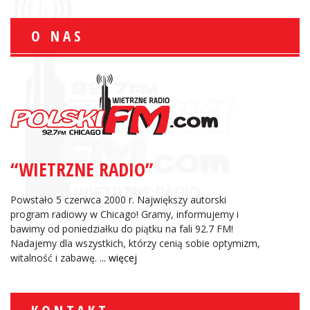
O NAS
“WIETRZNE RADIO”
Powstało 5 czerwca 2000 r. Największy autorski
program radiowy w Chicago! Gramy, informujemy i
bawimy od poniedziałku do piątku na fali 92.7 FM!
Nadajemy dla wszystkich, którzy cenią sobie optymizm,
witalność i zabawę.
... więcej