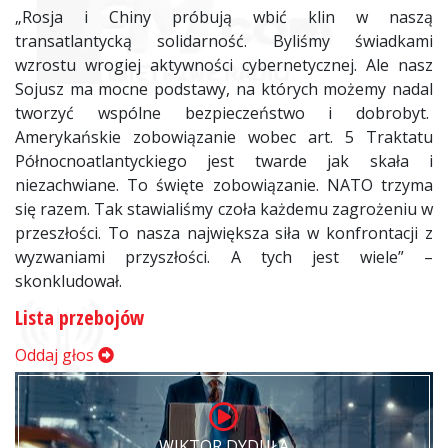
„Rosja i Chiny próbują wbić klin w naszą
transatlantycką solidarność. Byliśmy świadkami
wzrostu wrogiej aktywności cybernetycznej. Ale nasz
Sojusz ma mocne podstawy, na których możemy nadal
tworzyć wspólne bezpieczeństwo i dobrobyt.
Amerykańskie zobowiązanie wobec art. 5 Traktatu
Północnoatlantyckiego jest twarde jak skała i
niezachwiane. To święte zobowiązanie. NATO trzyma
się razem. Tak stawialiśmy czoła każdemu zagrożeniu w
przeszłości. To nasza największa siła w konfrontacji z
wyzwaniami przyszłości. A tych jest wiele” –
skonkludował.
Lista przebojów
Oddaj głos
WIKTOR DYDUŁA