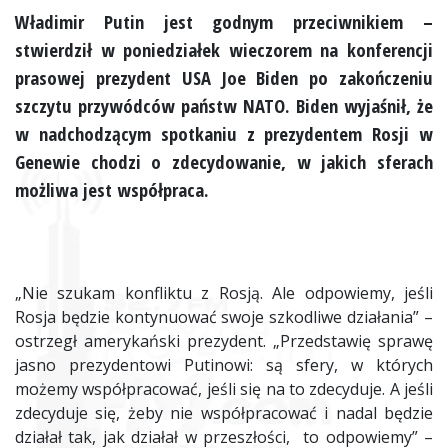
Władimir Putin jest godnym przeciwnikiem –
stwierdził w poniedziałek wieczorem na konferencji
prasowej prezydent
USA
Joe Biden po zakończeniu
szczytu przywódców państw NATO. Biden wyjaśnił, że
w nadchodzącym spotkaniu z prezydentem Rosji w
Genewie chodzi o zdecydowanie, w jakich sferach
możliwa jest współpraca.
„Nie szukam konfliktu z Rosją. Ale odpowiemy, jeśli
Rosja będzie kontynuować swoje szkodliwe działania” –
ostrzegł amerykański prezydent. „Przedstawię sprawę
jasno prezydentowi Putinowi: są sfery, w których
możemy współpracować, jeśli się na to zdecyduje. A jeśli
zdecyduje się, żeby nie współpracować i nadal będzie
działał tak, jak działał w przeszłości, to odpowiemy” –