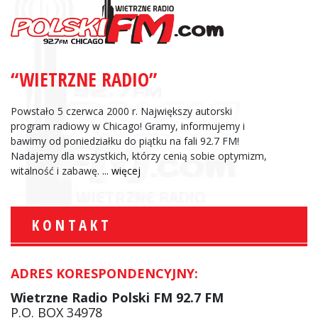
“WIETRZNE RADIO”
Powstało 5 czerwca 2000 r. Największy autorski
program radiowy w Chicago! Gramy, informujemy i
bawimy od poniedziałku do piątku na fali 92.7 FM!
Nadajemy dla wszystkich, którzy cenią sobie optymizm,
witalność i zabawę.
... więcej
KONTAKT
ADRES KORESPONDENCYJNY:
Wietrzne Radio Polski FM 92.7 FM
P.O. BOX 34978