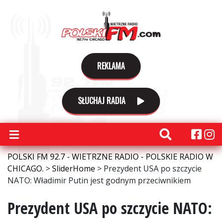
REKLAMA
SŁUCHAJ RADIA
POLSKI FM 92.7 - WIETRZNE RADIO - POLSKIE RADIO W
CHICAGO.
>
SliderHome
>
Prezydent USA po szczycie
NATO: Władimir Putin jest godnym przeciwnikiem
Prezydent USA po szczycie NATO: