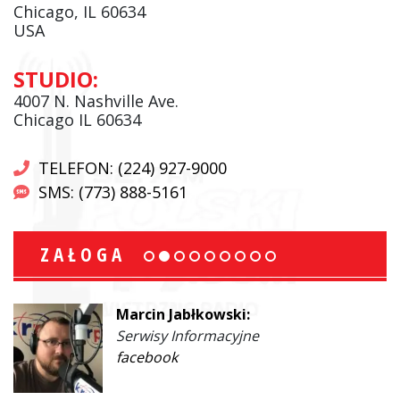
Chicago, IL 60634
USA
STUDIO:
4007 N. Nashville Ave.
Chicago IL 60634
TELEFON: (224) 927-9000
SMS: (773) 888-5161
ZAŁOGA
Marcin Jabłkowski:
Serwisy Informacyjne
facebook