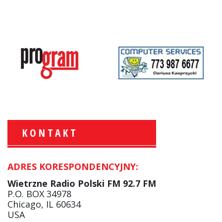
KONTAKT
ADRES KORESPONDENCYJNY:
Krzysztof Wawer:
Komentator
Wietrzne Radio Polski FM 92.7 FM
facebook
P.O. BOX 34978
Chicago, IL 60634
USA