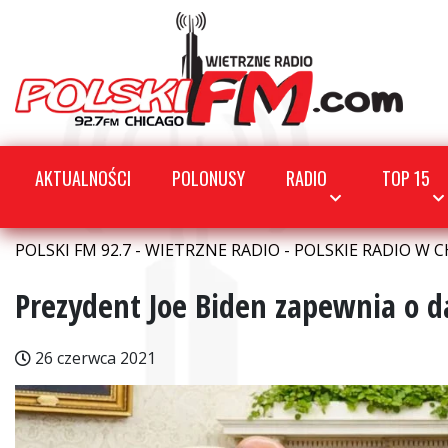
AKTUALNOŚCI
POLONUSY
RADIO
TOP 15
POLSKI FM 92.7 - WIETRZNE RADIO - POLSKIE RADIO W C
Prezydent Joe Biden zapewnia o 
26 czerwca 2021