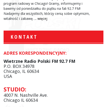
program radiowy w Chicago! Gramy, informujemy i
bawimy od poniedziałku do piątku na fali 92.7 FM!
Nadajemy dla wszystkich, którzy cenią sobie optymizm,
witalność i zabawę.
... więcej
KONTAKT
ADRES KORESPONDENCYJNY:
Wietrzne Radio Polski FM 92.7 FM
P.O. BOX 34978
Chicago, IL 60634
USA
STUDIO:
4007 N. Nashville Ave.
Chicago IL 60634