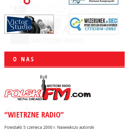
O NAS
“WIETRZNE RADIO”
Powstało 5 czerwca 2000 r. Największy autorski