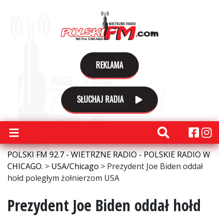
REKLAMA
SŁUCHAJ RADIA
POLSKI FM 92.7 - WIETRZNE RADIO - POLSKIE RADIO W
CHICAGO.
>
USA/Chicago
>
Prezydent Joe Biden oddał
hołd poległym żołnierzom USA
Prezydent Joe Biden oddał hołd