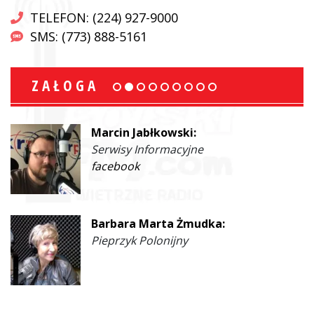
TELEFON: (224) 927-9000
SMS: (773) 888-5161
ZAŁOGA
Marcin Jabłkowski:
Serwisy Informacyjne
facebook
Barbara Marta Żmudka:
Pieprzyk Polonijny