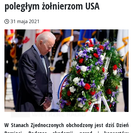
poległym żołnierzom USA
31 maja 2021
W Stanach Zjednoczonych obchodzony jest dziś Dzień