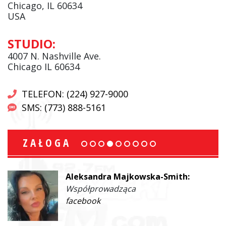
Chicago, IL 60634
USA
STUDIO:
4007 N. Nashville Ave.
Chicago IL 60634
TELEFON: (224) 927-9000
SMS: (773) 888-5161
ZAŁOGA
Aleksandra Majkowska-Smith:
Współprowadząca
facebook