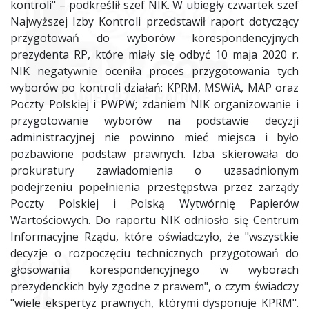
kontroli" – podkreślił szef NIK. W ubiegły czwartek szef
Najwyższej Izby Kontroli przedstawił raport dotyczący
przygotowań do wyborów korespondencyjnych
prezydenta RP, które miały się odbyć 10 maja 2020 r.
NIK negatywnie oceniła proces przygotowania tych
wyborów po kontroli działań: KPRM, MSWiA, MAP oraz
Poczty Polskiej i PWPW; zdaniem NIK organizowanie i
przygotowanie wyborów na podstawie decyzji
administracyjnej nie powinno mieć miejsca i było
pozbawione podstaw prawnych. Izba skierowała do
prokuratury zawiadomienia o uzasadnionym
podejrzeniu popełnienia przestępstwa przez zarządy
Poczty Polskiej i Polską Wytwórnię Papierów
Wartościowych. Do raportu NIK odniosło się Centrum
Informacyjne Rządu, które oświadczyło, że "wszystkie
decyzje o rozpoczęciu technicznych przygotowań do
głosowania korespondencyjnego w wyborach
prezydenckich były zgodne z prawem", o czym świadczy
"wiele ekspertyz prawnych, którymi dysponuje KPRM".