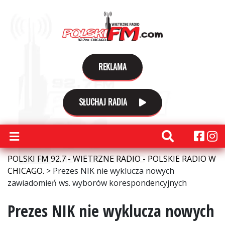
REKLAMA
SŁUCHAJ RADIA
POLSKI FM 92.7 - WIETRZNE RADIO - POLSKIE RADIO W
CHICAGO.
>
Prezes NIK nie wyklucza nowych
zawiadomień ws. wyborów korespondencyjnych
Prezes NIK nie wyklucza nowych