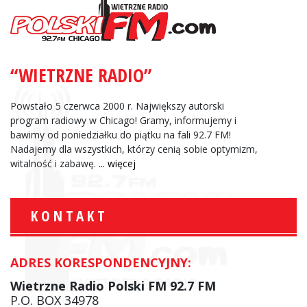
“WIETRZNE RADIO”
Powstało 5 czerwca 2000 r. Największy autorski
program radiowy w Chicago! Gramy, informujemy i
bawimy od poniedziałku do piątku na fali 92.7 FM!
Nadajemy dla wszystkich, którzy cenią sobie optymizm,
witalność i zabawę.
... więcej
KONTAKT
ADRES KORESPONDENCYJNY:
Wietrzne Radio Polski FM 92.7 FM
P.O. BOX 34978