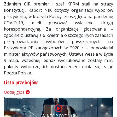
Zdaniem CIR premier i szef KPRM stali na straży
konstytucji. Raport NIK dotyczy organizacji wyborów
prezydenta, w których Polacy, ze względu na pandemię
COVID-19, mieli głosować wyłącznie drogą
korespondencyjną. Za organizację głosowania –
zgodnie z ustawą z 6 kwietnia o szczególnych zasadach
przeprowadzania wyborów powszechnych na
Prezydenta RP zarządzonych w 2020 r. – odpowiadał
minister aktywów państwowych. Ustawa weszła w życie
9 maja, wcześniej jednak wydrukowane zostały m.in.
pakiety wyborcze; ich dostarczeniem miała się zająć
Poczta Polska.
Lista przebojów
Oddaj głos
WIKTOR DYDUŁA