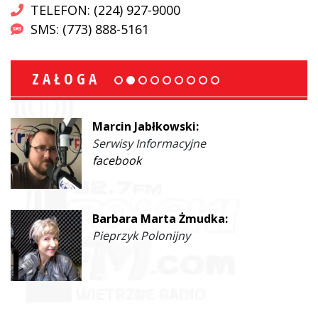
TELEFON: (224) 927-9000
SMS: (773) 888-5161
ZAŁOGA
Marcin Jabłkowski:
Serwisy Informacyjne
facebook
Barbara Marta Żmudka:
Pieprzyk Polonijny