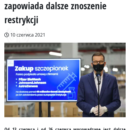
zapowiada dalsze znoszenie
restrykcji
10 czerwca 2021
Od 13 czerwca i od 26 czerwca wprowadzane jest dalsze