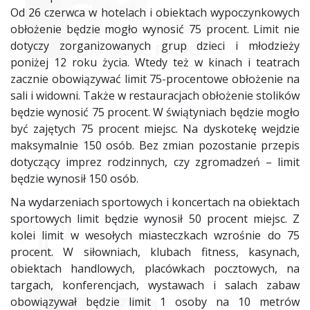
Od 26 czerwca w hotelach i obiektach wypoczynkowych
obłożenie będzie mogło wynosić 75 procent. Limit nie
dotyczy zorganizowanych grup dzieci i młodzieży
poniżej 12 roku życia. Wtedy też w kinach i teatrach
zacznie obowiązywać limit 75-procentowe obłożenie na
sali i widowni. Także w restauracjach obłożenie stolików
będzie wynosić 75 procent. W świątyniach będzie mogło
być zajętych 75 procent miejsc. Na dyskotekę wejdzie
maksymalnie 150 osób. Bez zmian pozostanie przepis
dotyczący imprez rodzinnych, czy zgromadzeń – limit
będzie wynosił 150 osób.
Na wydarzeniach sportowych i koncertach na obiektach
sportowych limit będzie wynosił 50 procent miejsc. Z
kolei limit w wesołych miasteczkach wzrośnie do 75
procent. W siłowniach, klubach fitness, kasynach,
obiektach handlowych, placówkach pocztowych, na
targach, konferencjach, wystawach i salach zabaw
obowiązywał będzie limit 1 osoby na 10 metrów