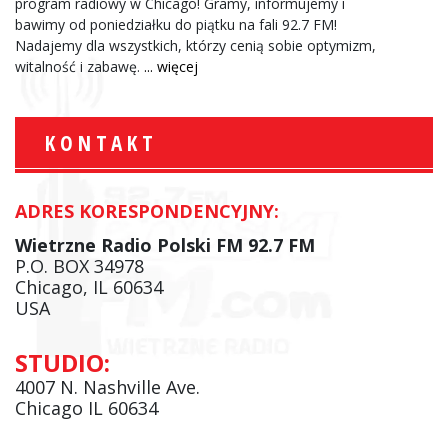
program radiowy w Chicago! Gramy, informujemy i
bawimy od poniedziałku do piątku na fali 92.7 FM!
Nadajemy dla wszystkich, którzy cenią sobie optymizm,
witalność i zabawę.
... więcej
KONTAKT
ADRES KORESPONDENCYJNY:
Wietrzne Radio Polski FM 92.7 FM
P.O. BOX 34978
Chicago, IL 60634
USA
STUDIO:
4007 N. Nashville Ave.
Chicago IL 60634