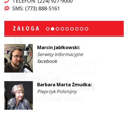
TELEFON: (224) 927-9000
SMS: (773) 888-5161
ZAŁOGA
Marcin Jabłkowski:
Serwisy Informacyjne
facebook
Barbara Marta Żmudka:
Pieprzyk Polonijny