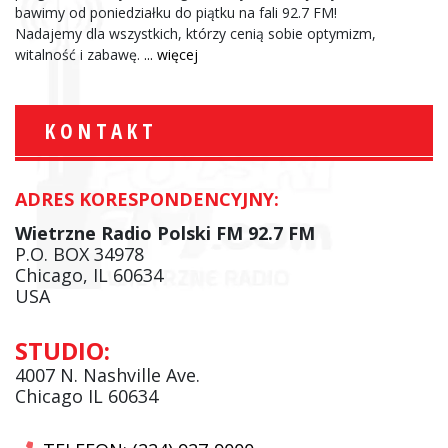
bawimy od poniedziałku do piątku na fali 92.7 FM!
Nadajemy dla wszystkich, którzy cenią sobie optymizm,
witalność i zabawę.
... więcej
KONTAKT
ADRES KORESPONDENCYJNY:
Wietrzne Radio Polski FM 92.7 FM
P.O. BOX 34978
Chicago, IL 60634
USA
STUDIO:
4007 N. Nashville Ave.
Chicago IL 60634