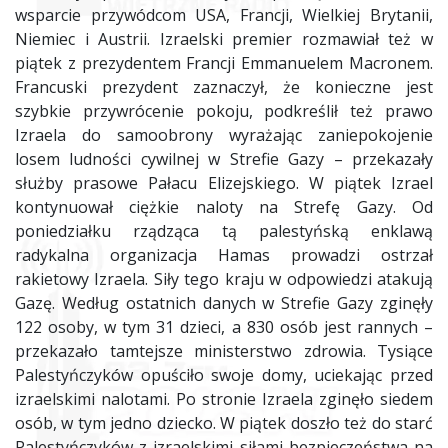
wsparcie przywódcom USA, Francji, Wielkiej Brytanii,
Niemiec i Austrii. Izraelski premier rozmawiał też w
piątek z prezydentem Francji Emmanuelem Macronem.
Francuski prezydent zaznaczył, że konieczne jest
szybkie przywrócenie pokoju, podkreślił też prawo
Izraela do samoobrony wyrażając zaniepokojenie
losem ludności cywilnej w Strefie Gazy – przekazały
służby prasowe Pałacu Elizejskiego. W piątek Izrael
kontynuował ciężkie naloty na Strefę Gazy. Od
poniedziałku rządząca tą palestyńską enklawą
radykalna organizacja Hamas prowadzi ostrzał
rakietowy Izraela. Siły tego kraju w odpowiedzi atakują
Gazę. Według ostatnich danych w Strefie Gazy zginęły
122 osoby, w tym 31 dzieci, a 830 osób jest rannych –
przekazało tamtejsze ministerstwo zdrowia. Tysiące
Palestyńczyków opuściło swoje domy, uciekając przed
izraelskimi nalotami. Po stronie Izraela zginęło siedem
osób, w tym jedno dziecko. W piątek doszło też do starć
Palestyńczyków z izraelskimi siłami bezpieczeństwa na