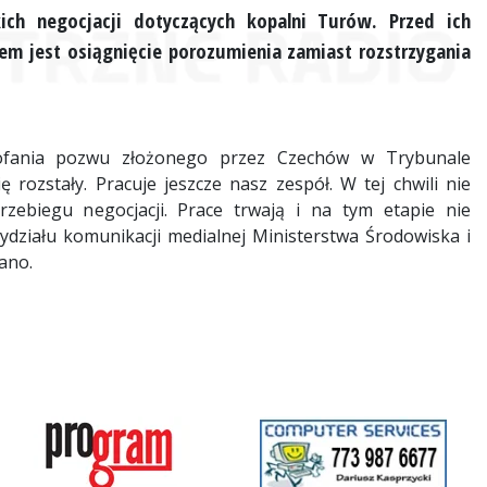
ich negocjacji dotyczących kopalni Turów. Przed ich
em jest osiągnięcie porozumienia zamiast rozstrzygania
fania pozwu złożonego przez Czechów w Trybunale
ę rozstały. Pracuje jeszcze nasz zespół. W tej chwili nie
ebiegu negocjacji. Prace trwają i na tym etapie nie
ziału komunikacji medialnej Ministerstwa Środowiska i
ano.