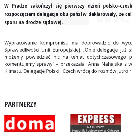
W Pradze zakończył się pierwszy dzień polsko-czesk
rozpoczęciem delegacje obu państw deklarowały, że cel
sporu na drodze sądowej.
Wypracowanie kompromisu ma doprowadzić do wyco
Sprawiedliwości Unii Europejskiej. „Obie delegacje już si
możemy powiedzieć nic na temat dotychczasowego prz
komentujemy sprawy” – przekazała Anna Nahajska z wyd
Klimatu. Delegacje Polski i Czech wrócą do rozmów jutro r
PARTNERZY