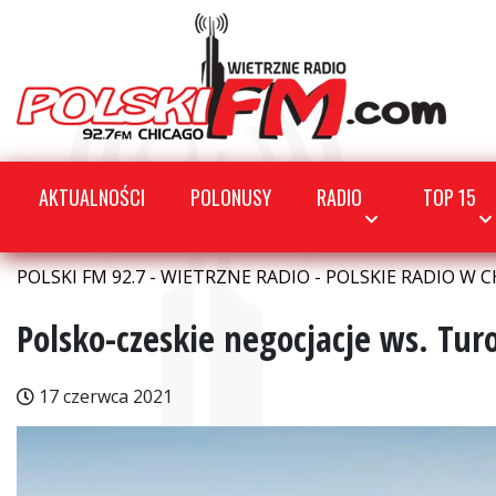
AKTUALNOŚCI
POLONUSY
RADIO
TOP 15
POLSKI FM 92.7 - WIETRZNE RADIO - POLSKIE RADIO W C
Polsko-czeskie negocjacje ws. Tu
17 czerwca 2021