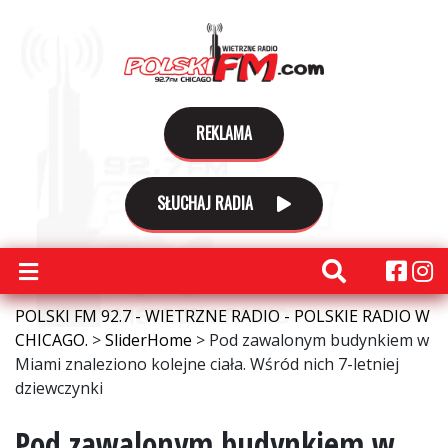
REKLAMA
SŁUCHAJ RADIA
POLSKI FM 92.7 - WIETRZNE RADIO - POLSKIE RADIO W
CHICAGO.
>
SliderHome
>
Pod zawalonym budynkiem w
Miami znaleziono kolejne ciała. Wśród nich 7-letniej
dziewczynki
Pod zawalonym budynkiem w