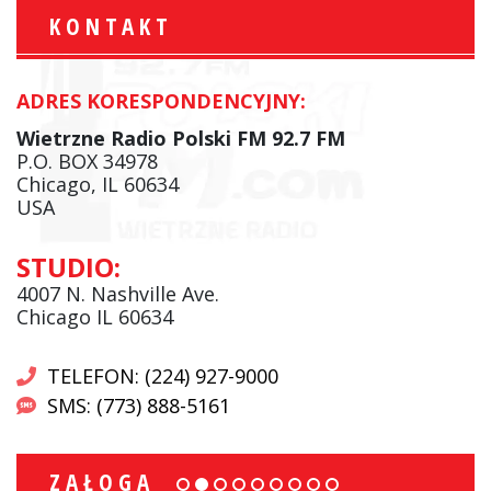
KONTAKT
ADRES KORESPONDENCYJNY:
Wietrzne Radio Polski FM 92.7 FM
P.O. BOX 34978
Chicago, IL 60634
USA
STUDIO:
4007 N. Nashville Ave.
Chicago IL 60634
TELEFON: (224) 927-9000
SMS: (773) 888-5161
ZAŁOGA