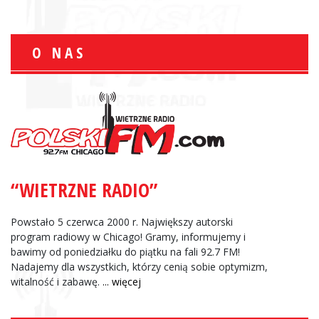
O NAS
“WIETRZNE RADIO”
Powstało 5 czerwca 2000 r. Największy autorski
program radiowy w Chicago! Gramy, informujemy i
bawimy od poniedziałku do piątku na fali 92.7 FM!
Nadajemy dla wszystkich, którzy cenią sobie optymizm,
witalność i zabawę.
... więcej