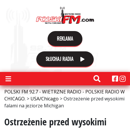
REKLAMA
SŁUCHAJ RADIA
POLSKI FM 92.7 - WIETRZNE RADIO - POLSKIE RADIO W
CHICAGO.
>
USA/Chicago
>
Ostrzeżenie przed wysokimi
falami na jeziorze Michigan
Ostrzeżenie przed wysokimi