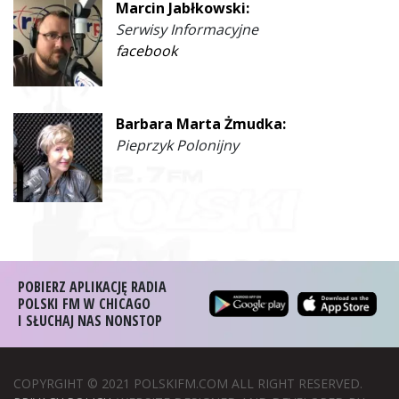
Marcin Jabłkowski:
Serwisy Informacyjne
facebook
Barbara Marta Żmudka:
Pieprzyk Polonijny
POBIERZ APLIKACJĘ RADIA
POLSKI FM W CHICAGO
I SŁUCHAJ NAS NONSTOP
COPYRGIHT © 2021 POLSKIFM.COM ALL RIGHT RESERVED.