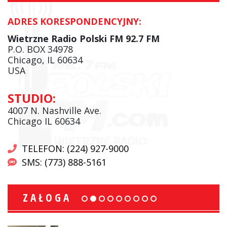
ADRES KORESPONDENCYJNY:
Wietrzne Radio Polski FM 92.7 FM
P.O. BOX 34978
Chicago, IL 60634
USA
STUDIO:
4007 N. Nashville Ave.
Chicago IL 60634
TELEFON: (224) 927-9000
SMS: (773) 888-5161
ZAŁOGA