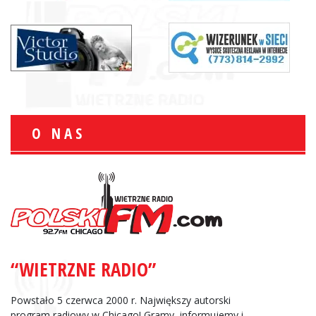
O NAS
“WIETRZNE RADIO”
Powstało 5 czerwca 2000 r. Największy autorski
program radiowy w Chicago! Gramy, informujemy i