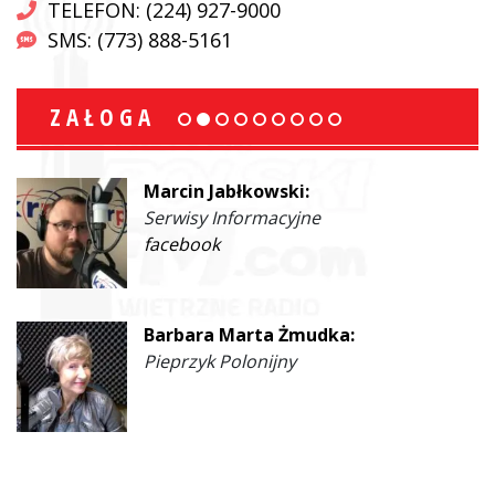
TELEFON: (224) 927-9000
SMS: (773) 888-5161
ZAŁOGA
Marcin Jabłkowski:
Serwisy Informacyjne
facebook
Barbara Marta Żmudka:
Pieprzyk Polonijny