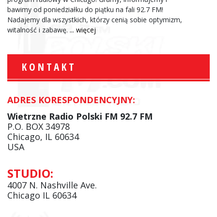
bawimy od poniedziałku do piątku na fali 92.7 FM!
Nadajemy dla wszystkich, którzy cenią sobie optymizm,
witalność i zabawę.
... więcej
KONTAKT
ADRES KORESPONDENCYJNY:
Wietrzne Radio Polski FM 92.7 FM
P.O. BOX 34978
Chicago, IL 60634
USA
STUDIO:
4007 N. Nashville Ave.
Chicago IL 60634