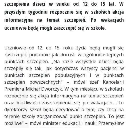
szczepienia dzieci w wieku od 12 do 15 lat. W
przyszłym tygodniu rozpocznie się w szkołach akcja
informacyjna na temat szczepień. Po wakacjach
uczniowie będą mogli zaszczepić się w szkole.
Uczniowie od 12. do 15. roku życia będą mogli się
zaszczepić podobnie jak dorośli w ogólnodostępnych
punktach szczepień. „Na razie wszystkie dzieci będą
szczepiły się tak, jak dotychczas wszyscy pacjenci w
punktach szczepień populacyjnych i w punktach
szczepień powszechnych” – mówi szef Kancelarii
Premiera Michał Dworczyk. W tym miesiącu w szkołach
rozpocznie się akcja informacyjna na temat szczepień
oraz możliwości zaszczepienia się po wakacjach. „To
dyrektorzy szkół będą decydować o tym, czy chcą na
terenie szkoły zorganizować punkt szczepień. To jest
możliwe” – mówi minister edukacji i nauki Przemysław