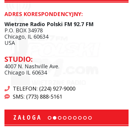
ADRES KORESPONDENCYJNY:
Wietrzne Radio Polski FM 92.7 FM
P.O. BOX 34978
Chicago, IL 60634
USA
STUDIO:
4007 N. Nashville Ave.
Chicago IL 60634
TELEFON: (224) 927-9000
SMS: (773) 888-5161
ZAŁOGA