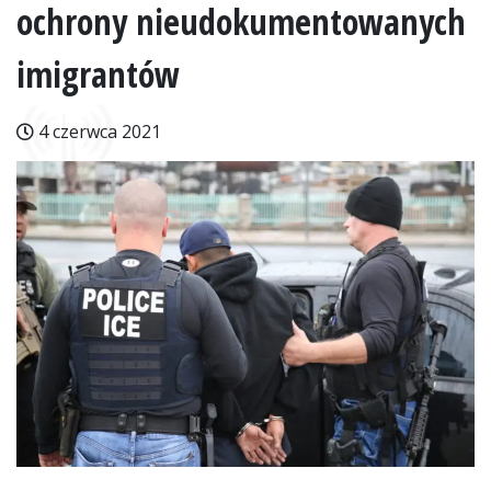
ochrony nieudokumentowanych
imigrantów
4 czerwca 2021