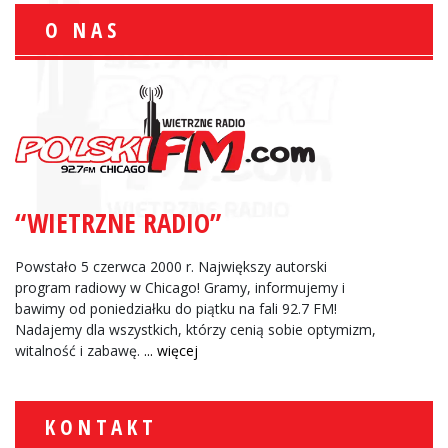
O NAS
“WIETRZNE RADIO”
Powstało 5 czerwca 2000 r. Największy autorski
program radiowy w Chicago! Gramy, informujemy i
bawimy od poniedziałku do piątku na fali 92.7 FM!
Nadajemy dla wszystkich, którzy cenią sobie optymizm,
witalność i zabawę.
... więcej
KONTAKT