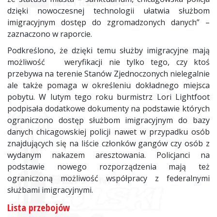
dzięki nowoczesnej technologii ułatwia służbom
imigracyjnym dostęp do zgromadzonych danych” –
zaznaczono w raporcie.
Podkreślono, że dzięki temu służby imigracyjne mają
możliwość weryfikacji nie tylko tego, czy ktoś
przebywa na terenie Stanów Zjednoczonych nielegalnie
ale także pomaga w określeniu dokładnego miejsca
pobytu. W lutym tego roku burmistrz Lori Lightfoot
podpisała dodatkowe dokumenty na podstawie których
ograniczono dostęp służbom imigracyjnym do bazy
danych chicagowskiej policji nawet w przypadku osób
znajdujących się na liście członków gangów czy osób z
wydanym nakazem aresztowania. Policjanci na
podstawie nowego rozporządzenia mają też
ograniczoną możliwość współpracy z federalnymi
służbami imigracyjnymi.
Lista przebojów