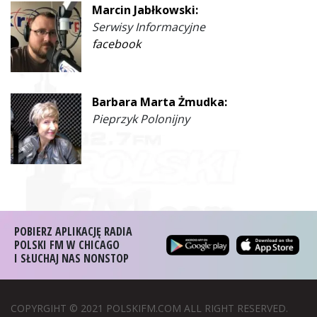
Marcin Jabłkowski:
Serwisy Informacyjne
facebook
Barbara Marta Żmudka:
Pieprzyk Polonijny
POBIERZ APLIKACJĘ RADIA
POLSKI FM W CHICAGO
I SŁUCHAJ NAS NONSTOP
COPYRGIHT © 2021 POLSKIFM.COM ALL RIGHT RESERVED.