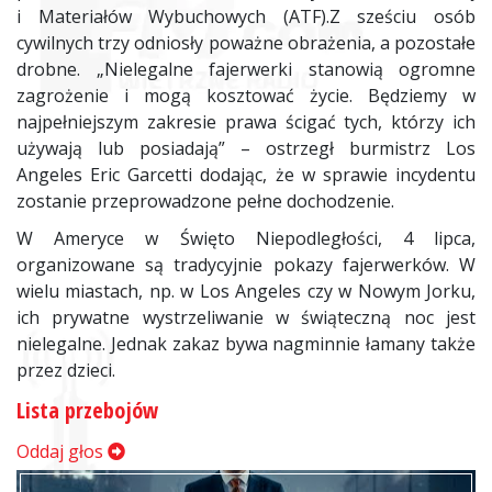
i Materiałów Wybuchowych (ATF).Z sześciu osób
cywilnych trzy odniosły poważne obrażenia, a pozostałe
drobne. „Nielegalne fajerwerki stanowią ogromne
zagrożenie i mogą kosztować życie. Będziemy w
najpełniejszym zakresie prawa ścigać tych, którzy ich
używają lub posiadają” – ostrzegł burmistrz Los
Angeles Eric Garcetti dodając, że w sprawie incydentu
zostanie przeprowadzone pełne dochodzenie.
W Ameryce w Święto Niepodległości, 4 lipca,
organizowane są tradycyjnie pokazy fajerwerków. W
wielu miastach, np. w Los Angeles czy w Nowym Jorku,
ich prywatne wystrzeliwanie w świąteczną noc jest
nielegalne. Jednak zakaz bywa nagminnie łamany także
przez dzieci.
Lista przebojów
Oddaj głos