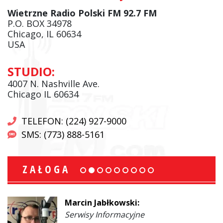
Wietrzne Radio Polski FM 92.7 FM
P.O. BOX 34978
Chicago, IL 60634
USA
STUDIO:
4007 N. Nashville Ave.
Chicago IL 60634
TELEFON: (224) 927-9000
SMS: (773) 888-5161
ZAŁOGA
Marcin Jabłkowski:
Serwisy Informacyjne