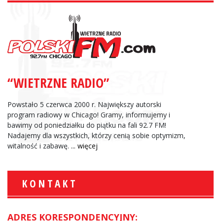
“WIETRZNE RADIO”
Powstało 5 czerwca 2000 r. Największy autorski
program radiowy w Chicago! Gramy, informujemy i
bawimy od poniedziałku do piątku na fali 92.7 FM!
Nadajemy dla wszystkich, którzy cenią sobie optymizm,
witalność i zabawę.
... więcej
KONTAKT
ADRES KORESPONDENCYJNY: