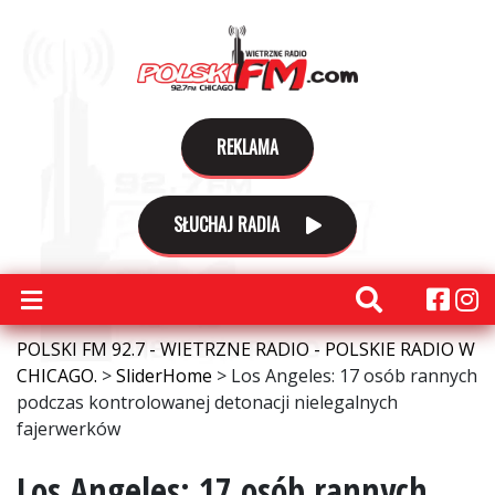
REKLAMA
SŁUCHAJ RADIA
POLSKI FM 92.7 - WIETRZNE RADIO - POLSKIE RADIO W
CHICAGO.
>
SliderHome
>
Los Angeles: 17 osób rannych
podczas kontrolowanej detonacji nielegalnych
fajerwerków
Los Angeles: 17 osób rannych