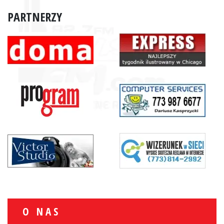
PARTNERZY
O NAS