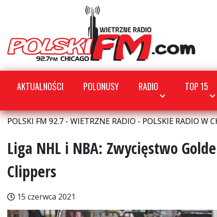
AKTUALNOŚCI
POLONUSY
RADIO
TOP 15
POLSKI FM 92.7 - WIETRZNE RADIO - POLSKIE RADIO W C
Liga NHL i NBA: Zwycięstwo Gold
Clippers
15 czerwca 2021