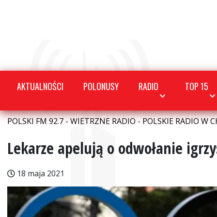
AKTUALNOŚCI
POLONUSY
RADIO
TOP 15
POLSKI FM 92.7 - WIETRZNE RADIO - POLSKIE RADIO W C
Lekarze apelują o odwołanie igrzy
18 maja 2021