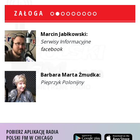
ZAŁOGA
Marcin Jabłkowski:
Serwisy Informacyjne
facebook
Barbara Marta Żmudka:
Pieprzyk Polonijny
POBIERZ APLIKACJĘ RADIA
POLSKI FM W CHICAGO