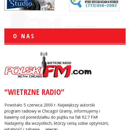
O NAS
“WIETRZNE RADIO”
Powstało 5 czerwca 2000 r. Największy autorski
program radiowy w Chicago! Gramy, informujemy i
bawimy od poniedziałku do piątku na fali 92.7 FM!
Nadajemy dla wszystkich, którzy cenią sobie optymizm,
witalność i zabawę.
... więcej