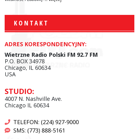
KONTAKT
ADRES KORESPONDENCYJNY:
Wietrzne Radio Polski FM 92.7 FM
P.O. BOX 34978
Chicago, IL 60634
USA
STUDIO:
4007 N. Nashville Ave.
Chicago IL 60634
TELEFON: (224) 927-9000
SMS: (773) 888-5161