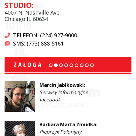
STUDIO:
4007 N. Nashville Ave.
Chicago IL 60634
TELEFON: (224) 927-9000
SMS: (773) 888-5161
ZAŁOGA
Marcin Jabłkowski:
Serwisy Informacyjne
facebook
Barbara Marta Żmudka:
Pieprzyk Polonijny