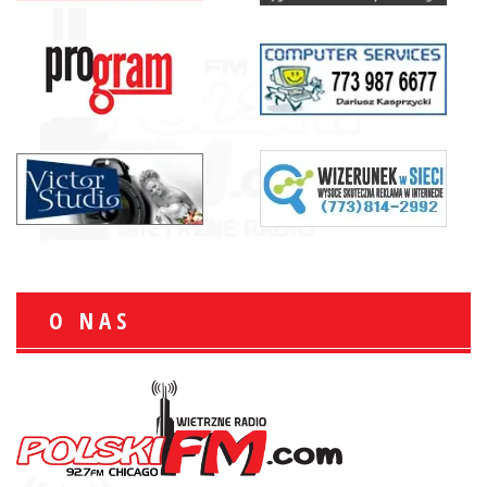
O NAS