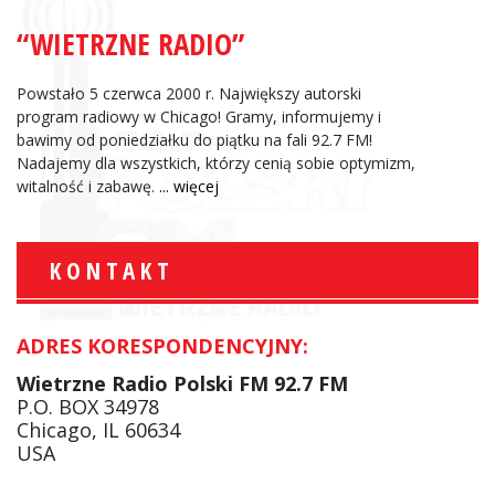
“WIETRZNE RADIO”
Powstało 5 czerwca 2000 r. Największy autorski
program radiowy w Chicago! Gramy, informujemy i
bawimy od poniedziałku do piątku na fali 92.7 FM!
Nadajemy dla wszystkich, którzy cenią sobie optymizm,
witalność i zabawę.
... więcej
KONTAKT
ADRES KORESPONDENCYJNY:
Wietrzne Radio Polski FM 92.7 FM
P.O. BOX 34978
Chicago, IL 60634
USA