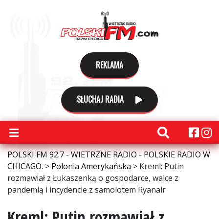
REKLAMA
SŁUCHAJ RADIA
POLSKI FM 92.7 - WIETRZNE RADIO - POLSKIE RADIO W
CHICAGO.
>
Polonia Amerykańska
>
Kreml: Putin
rozmawiał z Łukaszenką o gospodarce, walce z
pandemią i incydencie z samolotem Ryanair
Kreml: Putin rozmawiał z