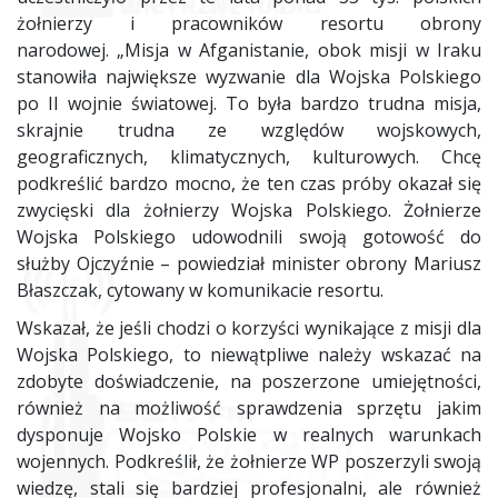
żołnierzy i pracowników resortu obrony
narodowej. „Misja w Afganistanie, obok misji w Iraku
stanowiła największe wyzwanie dla Wojska Polskiego
po II wojnie światowej. To była bardzo trudna misja,
skrajnie trudna ze względów wojskowych,
geograficznych, klimatycznych, kulturowych. Chcę
podkreślić bardzo mocno, że ten czas próby okazał się
zwycięski dla żołnierzy Wojska Polskiego. Żołnierze
Wojska Polskiego udowodnili swoją gotowość do
służby Ojczyźnie – powiedział minister obrony Mariusz
Błaszczak, cytowany w komunikacie resortu.
Wskazał, że jeśli chodzi o korzyści wynikające z misji dla
Wojska Polskiego, to niewątpliwe należy wskazać na
zdobyte doświadczenie, na poszerzone umiejętności,
również na możliwość sprawdzenia sprzętu jakim
dysponuje Wojsko Polskie w realnych warunkach
wojennych. Podkreślił, że żołnierze WP poszerzyli swoją
wiedzę, stali się bardziej profesjonalni, ale również