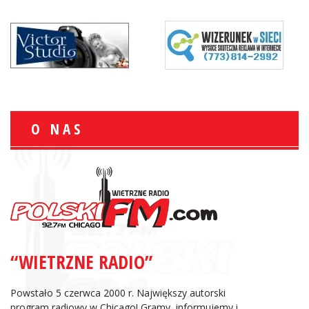
O NAS
“WIETRZNE RADIO”
Powstało 5 czerwca 2000 r. Największy autorski
program radiowy w Chicago! Gramy, informujemy i