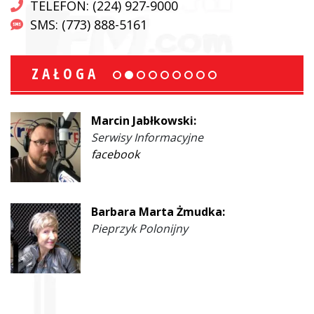
TELEFON: (224) 927-9000
SMS: (773) 888-5161
ZAŁOGA
Marcin Jabłkowski:
Serwisy Informacyjne
facebook
Barbara Marta Żmudka:
Pieprzyk Polonijny