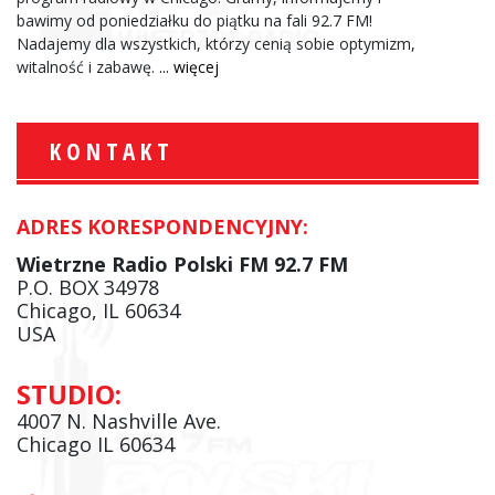
bawimy od poniedziałku do piątku na fali 92.7 FM!
Nadajemy dla wszystkich, którzy cenią sobie optymizm,
witalność i zabawę.
... więcej
KONTAKT
ADRES KORESPONDENCYJNY:
Wietrzne Radio Polski FM 92.7 FM
P.O. BOX 34978
Chicago, IL 60634
USA
STUDIO:
4007 N. Nashville Ave.
Chicago IL 60634