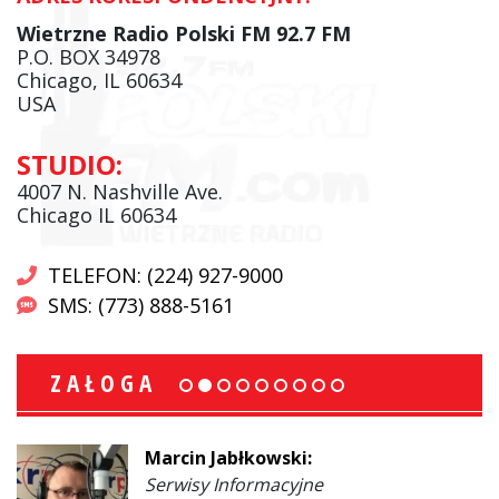
Wietrzne Radio Polski FM 92.7 FM
P.O. BOX 34978
Chicago, IL 60634
USA
STUDIO:
4007 N. Nashville Ave.
Chicago IL 60634
TELEFON: (224) 927-9000
SMS: (773) 888-5161
ZAŁOGA
Marcin Jabłkowski:
Serwisy Informacyjne