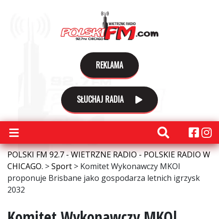
REKLAMA
SŁUCHAJ RADIA
POLSKI FM 92.7 - WIETRZNE RADIO - POLSKIE RADIO W
CHICAGO.
>
Sport
>
Komitet Wykonawczy MKOl
proponuje Brisbane jako gospodarza letnich igrzysk
2032
Komitet Wykonawczy MKOl