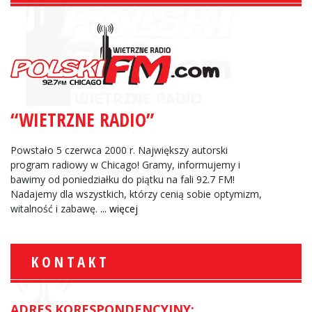
“WIETRZNE RADIO”
Powstało 5 czerwca 2000 r. Największy autorski
program radiowy w Chicago! Gramy, informujemy i
bawimy od poniedziałku do piątku na fali 92.7 FM!
Nadajemy dla wszystkich, którzy cenią sobie optymizm,
witalność i zabawę.
... więcej
KONTAKT
ADRES KORESPONDENCYJNY: