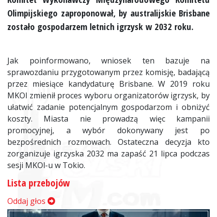
Olimpijskiego zaproponował, by australijskie Brisbane
zostało gospodarzem letnich igrzysk w 2032 roku.
Jak poinformowano, wniosek ten bazuje na
sprawozdaniu przygotowanym przez komisję, badającą
przez miesiące kandydaturę Brisbane. W 2019 roku
MKOl zmienił proces wyboru organizatorów igrzysk, by
ułatwić zadanie potencjalnym gospodarzom i obniżyć
koszty. Miasta nie prowadzą więc kampanii
promocyjnej, a wybór dokonywany jest po
bezpośrednich rozmowach. Ostateczna decyzja kto
zorganizuje igrzyska 2032 ma zapaść 21 lipca podczas
sesji MKOl-u w Tokio.
Lista przebojów
Oddaj głos