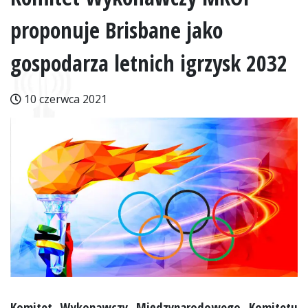
proponuje Brisbane jako
gospodarza letnich igrzysk 2032
10 czerwca 2021
Komitet Wykonawczy Międzynarodowego Komitetu