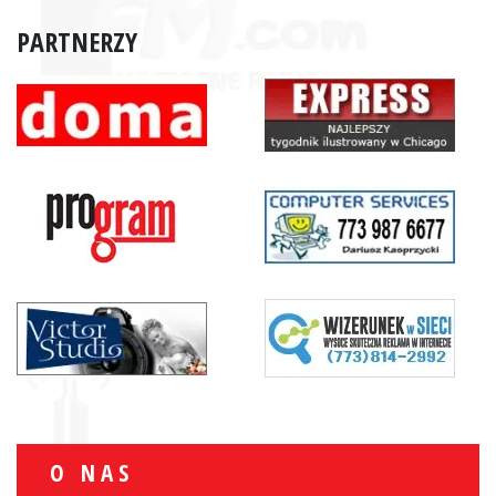
PARTNERZY
O NAS