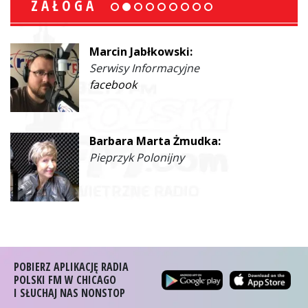
ZAŁOGA
Marcin Jabłkowski:
Serwisy Informacyjne
facebook
Barbara Marta Żmudka:
Pieprzyk Polonijny
POBIERZ APLIKACJĘ RADIA
POLSKI FM W CHICAGO
I SŁUCHAJ NAS NONSTOP