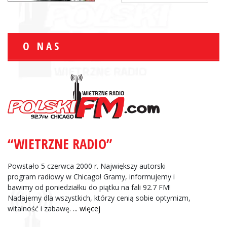
O NAS
“WIETRZNE RADIO”
Powstało 5 czerwca 2000 r. Największy autorski
program radiowy w Chicago! Gramy, informujemy i
bawimy od poniedziałku do piątku na fali 92.7 FM!
Nadajemy dla wszystkich, którzy cenią sobie optymizm,
witalność i zabawę.
... więcej