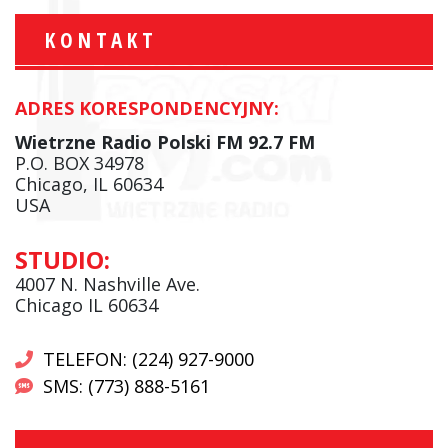
KONTAKT
ADRES KORESPONDENCYJNY:
Wietrzne Radio Polski FM 92.7 FM
P.O. BOX 34978
Chicago, IL 60634
USA
STUDIO:
4007 N. Nashville Ave.
Chicago IL 60634
TELEFON: (224) 927-9000
SMS: (773) 888-5161