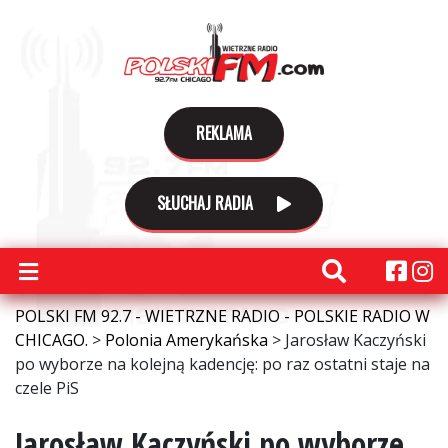
REKLAMA
SŁUCHAJ RADIA
POLSKI FM 92.7 - WIETRZNE RADIO - POLSKIE RADIO W
CHICAGO.
>
Polonia Amerykańska
>
Jarosław Kaczyński
po wyborze na kolejną kadencję: po raz ostatni staje na
czele PiS
Jarosław Kaczyński po wyborze