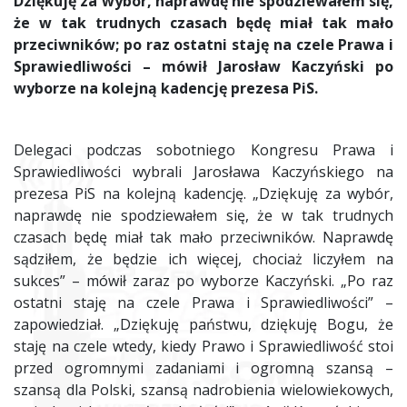
Dziękuję za wybór, naprawdę nie spodziewałem się,
że w tak trudnych czasach będę miał tak mało
przeciwników; po raz ostatni staję na czele Prawa i
Sprawiedliwości – mówił Jarosław Kaczyński po
wyborze na kolejną kadencję prezesa PiS.
Delegaci podczas sobotniego Kongresu Prawa i
Sprawiedliwości wybrali Jarosława Kaczyńskiego na
prezesa PiS na kolejną kadencję. „Dziękuję za wybór,
naprawdę nie spodziewałem się, że w tak trudnych
czasach będę miał tak mało przeciwników. Naprawdę
sądziłem, że będzie ich więcej, chociaż liczyłem na
sukces” – mówił zaraz po wyborze Kaczyński. „Po raz
ostatni staję na czele Prawa i Sprawiedliwości” –
zapowiedział. „Dziękuję państwu, dziękuję Bogu, że
staję na czele wtedy, kiedy Prawo i Sprawiedliwość stoi
przed ogromnymi zadaniami i ogromną szansą –
szansą dla Polski, szansą nadrobienia wielowiekowych,