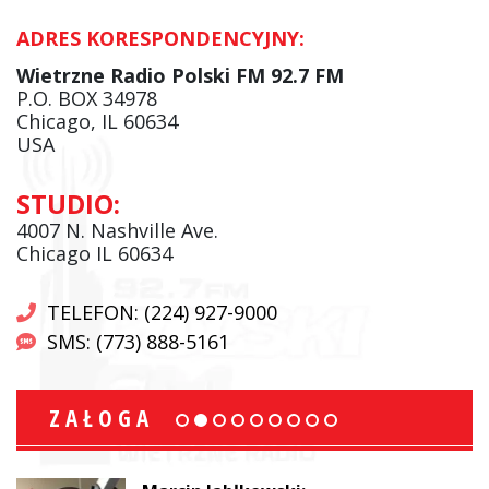
ADRES KORESPONDENCYJNY:
Wietrzne Radio Polski FM 92.7 FM
P.O. BOX 34978
Chicago, IL 60634
USA
STUDIO:
4007 N. Nashville Ave.
Chicago IL 60634
TELEFON: (224) 927-9000
SMS: (773) 888-5161
ZAŁOGA