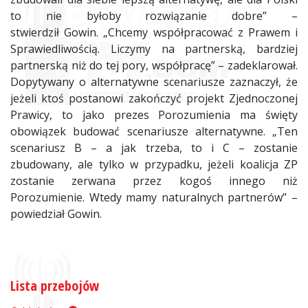
to nie byłoby rozwiązanie dobre” –
stwierdził
Gowin
. „Chcemy współpracować z Prawem i
Sprawiedliwością. Liczymy na partnerską, bardziej
partnerską niż do tej pory, współpracę” – zadeklarował.
Dopytywany o alternatywne scenariusze zaznaczył, że
jeżeli ktoś postanowi zakończyć projekt Zjednoczonej
Prawicy, to jako prezes Porozumienia ma święty
obowiązek budować scenariusze alternatywne. „Ten
scenariusz B – a jak trzeba, to i C – zostanie
zbudowany, ale tylko w przypadku, jeżeli koalicja ZP
zostanie zerwana przez kogoś innego niż
Porozumienie. Wtedy mamy naturalnych partnerów” –
powiedział
Gowin
.
Lista przebojów