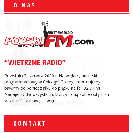
O NAS
“WIETRZNE RADIO”
Powstało 5 czerwca 2000 r. Największy autorski
program radiowy w Chicago! Gramy, informujemy i
bawimy od poniedziałku do piątku na fali 92.7 FM!
Nadajemy dla wszystkich, którzy cenią sobie optymizm,
witalność i zabawę.
... więcej
KONTAKT