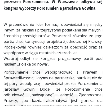
prezesem Porozumienia. W Warszawie odbywa się
kongres wyborczy Porozumienia Jarosława Gowina.
W przemówieniu lider formacji opowiedział się między
innymi za niskimi i przejrzystymi podatkami dla małych i
średnich przedsiębiorców. Potwierdził również, że jego
partia chce kontynuacji projektu Zjednoczonej Prawicy.
Podziękował również działaczom za obecność oraz za
współpracę w ciągu ostatnich czterech lat.
Wczoraj odbył się kongres programowy partii pod
hasłem „Polska od nowa”.
Porozumienie chce współpracować z Prawem i
Sprawiedliwością; liczymy na partnerską, bardziej niż do
tej pory, współpracę – powiedział prezes Porozumienia
Jarosław
Gowin
. Dodał, że Porozumienie chce
odbudować „nadwątloną” jedność Zjednoczonej
Prawicy, „bo każda alternatywa jest gorsza dla