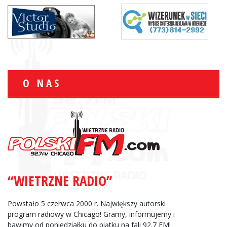
O NAS
“WIETRZNE RADIO”
Powstało 5 czerwca 2000 r. Największy autorski
program radiowy w Chicago! Gramy, informujemy i
bawimy od poniedziałku do piątku na fali 92.7 FM!