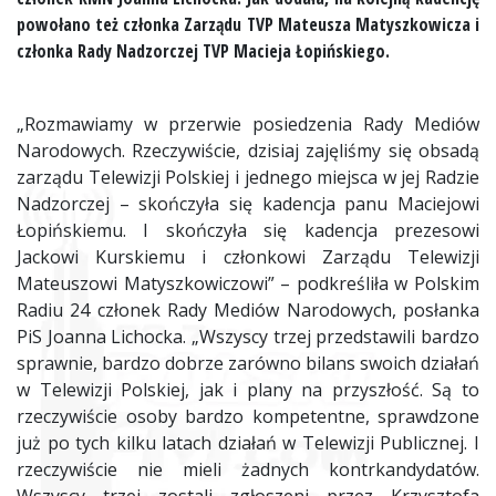
powołano też członka Zarządu TVP Mateusza Matyszkowicza i
członka Rady Nadzorczej TVP Macieja Łopińskiego.
„Rozmawiamy w przerwie posiedzenia Rady Mediów
Narodowych. Rzeczywiście, dzisiaj zajęliśmy się obsadą
zarządu Telewizji Polskiej i jednego miejsca w jej Radzie
Nadzorczej – skończyła się kadencja panu Maciejowi
Łopińskiemu. I skończyła się kadencja prezesowi
Jackowi Kurskiemu i członkowi Zarządu Telewizji
Mateuszowi Matyszkowiczowi” – podkreśliła w Polskim
Radiu 24 członek Rady Mediów Narodowych, posłanka
PiS Joanna Lichocka. „Wszyscy trzej przedstawili bardzo
sprawnie, bardzo dobrze zarówno bilans swoich działań
w Telewizji Polskiej, jak i plany na przyszłość. Są to
rzeczywiście osoby bardzo kompetentne, sprawdzone
już po tych kilku latach działań w Telewizji Publicznej. I
rzeczywiście nie mieli żadnych kontrkandydatów.