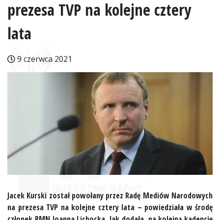
prezesa TVP na kolejne cztery
lata
9 czerwca 2021
Jacek Kurski został powołany przez Radę Mediów Narodowych
na prezesa TVP na kolejne cztery lata – powiedziała w środę
członek RMN Joanna Lichocka. Jak dodała, na kolejną kadencję