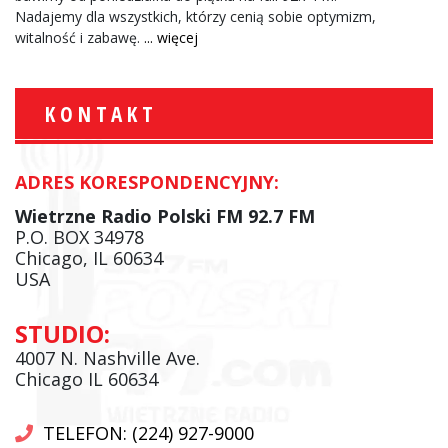
Nadajemy dla wszystkich, którzy cenią sobie optymizm,
witalność i zabawę.
... więcej
KONTAKT
ADRES KORESPONDENCYJNY:
Wietrzne Radio Polski FM 92.7 FM
P.O. BOX 34978
Chicago, IL 60634
USA
STUDIO:
4007 N. Nashville Ave.
Chicago IL 60634
TELEFON: (224) 927-9000