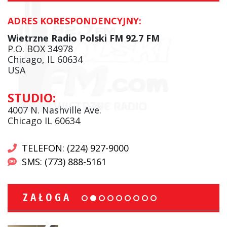
ADRES KORESPONDENCYJNY:
Wietrzne Radio Polski FM 92.7 FM
P.O. BOX 34978
Chicago, IL 60634
USA
STUDIO:
4007 N. Nashville Ave.
Chicago IL 60634
TELEFON: (224) 927-9000
SMS: (773) 888-5161
ZAŁOGA