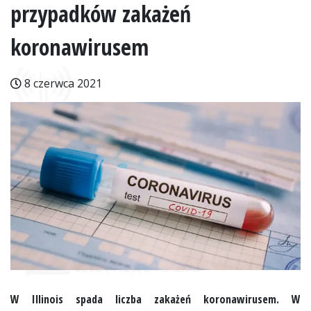
przypadków zakażeń
koronawirusem
8 czerwca 2021
W Illinois spada liczba zakażeń koronawirusem. W