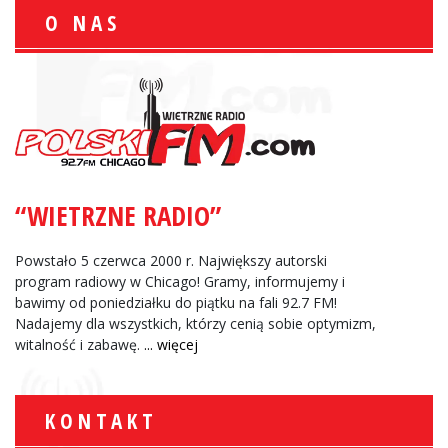
O NAS
“WIETRZNE RADIO”
Powstało 5 czerwca 2000 r. Największy autorski
program radiowy w Chicago! Gramy, informujemy i
bawimy od poniedziałku do piątku na fali 92.7 FM!
Nadajemy dla wszystkich, którzy cenią sobie optymizm,
witalność i zabawę.
... więcej
KONTAKT