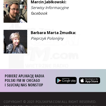
Marcin Jabłkowski:
Serwisy Informacyjne
facebook
Barbara Marta Żmudka:
Pieprzyk Polonijny
POBIERZ APLIKACJĘ RADIA
POLSKI FM W CHICAGO
I SŁUCHAJ NAS NONSTOP
COPYRGIHT © 2021 POLSKIFM.COM ALL RIGHT RESERVED.