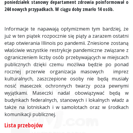
poniedziałek stanowy departament zdrowia poinformował o
244 nowych przypadkach. W ciągu doby zmarło 14 osób.
Informacje te napawają optymizmem tym bardziej, że
już w ten piątek rozpocznie się piąty a zarazem ostatni
etap otwierania Illinois po pandemii. Zniesione zostaną
właściwie wszystkie restrykcje pandemiczne związane z
ograniczeniem liczby osób przebywających w miejscach
publicznych dzięki czemu możliwa będzie po ponad
rocznej przerwie organizacja masowych imprez
kulturalnych, zaszczepione osoby nie będą musiały
nosić maseczek ochronnych twarzy poza pewnymi
wyjątkami. Maseczki nadal obowiązywać będą w
budynkach federalnych, stanowych i lokalnych władz a
także na lotniskach i w samolotach oraz w środkach
komunikacji publicznej.
Lista przebojów