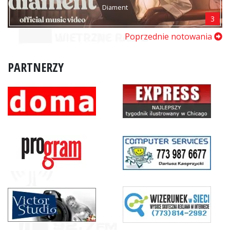
Diament
3
Poprzednie notowania
PARTNERZY