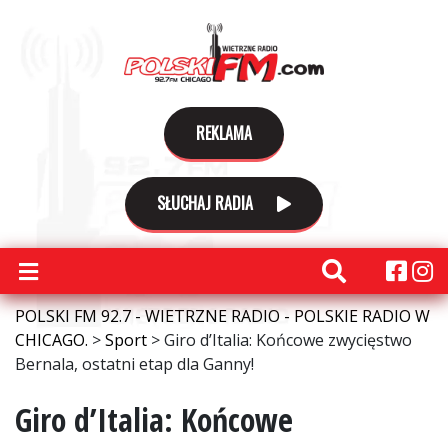
REKLAMA
SŁUCHAJ RADIA
POLSKI FM 92.7 - WIETRZNE RADIO - POLSKIE RADIO W
CHICAGO.
>
Sport
>
Giro d’Italia: Końcowe zwycięstwo
Bernala, ostatni etap dla Ganny!
Giro d’Italia: Końcowe