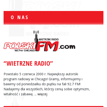
O NAS
“WIETRZNE RADIO”
Powstało 5 czerwca 2000 r. Największy autorski
program radiowy w Chicago! Gramy, informujemy i
bawimy od poniedziałku do piątku na fali 92.7 FM!
Nadajemy dla wszystkich, którzy cenią sobie optymizm,
witalność i zabawę.
... więcej