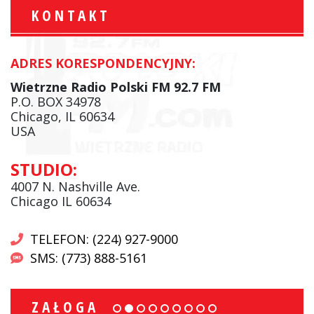
KONTAKT
ADRES KORESPONDENCYJNY:
Wietrzne Radio Polski FM 92.7 FM
P.O. BOX 34978
Chicago, IL 60634
USA
STUDIO:
4007 N. Nashville Ave.
Chicago IL 60634
TELEFON: (224) 927-9000
SMS: (773) 888-5161
ZAŁOGA