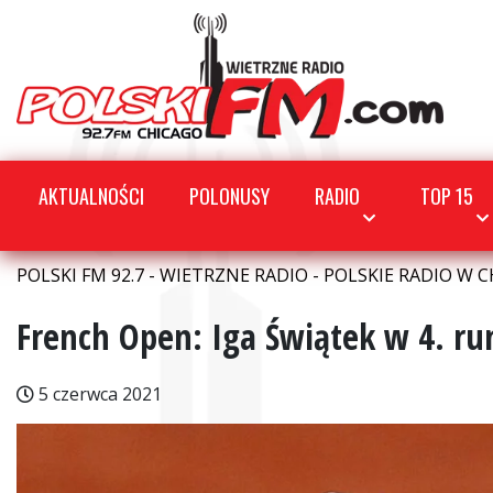
AKTUALNOŚCI
POLONUSY
RADIO
TOP 15
POLSKI FM 92.7 - WIETRZNE RADIO - POLSKIE RADIO W C
French Open: Iga Świątek w 4. ru
5 czerwca 2021