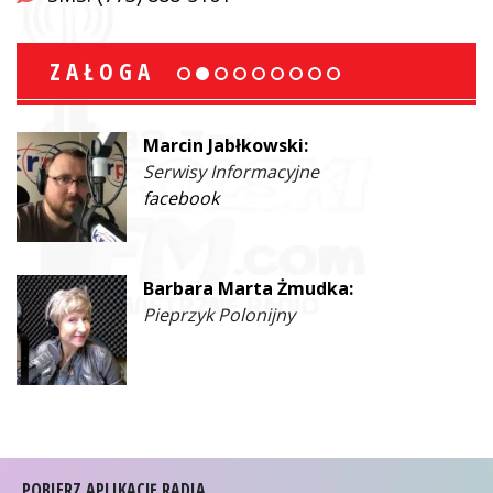
ZAŁOGA
Marcin Jabłkowski:
Serwisy Informacyjne
facebook
Barbara Marta Żmudka:
Pieprzyk Polonijny
POBIERZ APLIKACJĘ RADIA