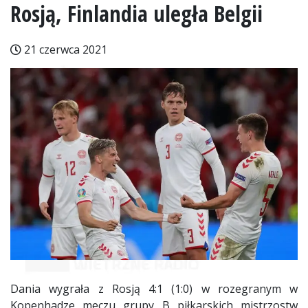
Rosją, Finlandia uległa Belgii
21 czerwca 2021
Dania wygrała z Rosją 4:1 (1:0) w rozegranym w
Kopenhadze meczu grupy B piłkarskich mistrzostw