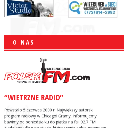
O NAS
“WIETRZNE RADIO”
Powstało 5 czerwca 2000 r. Największy autorski
program radiowy w Chicago! Gramy, informujemy i
bawimy od poniedziałku do piątku na fali 92.7 FM!
Nadajemy dla wszystkich, którzy cenią sobie optymizm,