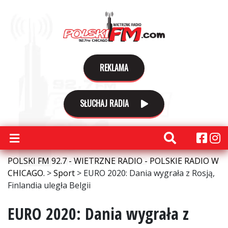
REKLAMA
SŁUCHAJ RADIA
POLSKI FM 92.7 - WIETRZNE RADIO - POLSKIE RADIO W
CHICAGO.
>
Sport
>
EURO 2020: Dania wygrała z Rosją,
Finlandia uległa Belgii
EURO 2020: Dania wygrała z