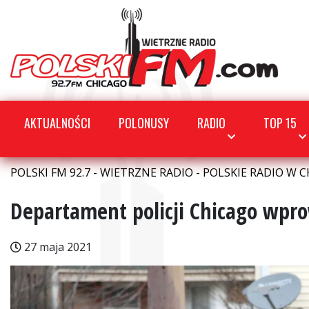
AKTUALNOŚCI
POLONUSY
RADIO
TOP 15
POLSKI FM 92.7 - WIETRZNE RADIO - POLSKIE RADIO W C
Departament policji Chicago wpr
27 maja 2021