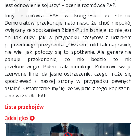
jest odnowienie sojuszy” – ocenia rozmówca PAP.
Inny rozmówca PAP w Kongresie po stronie
Demokratów przekonuje natomiast, że choć niepokój
związany ze spotkaniem Biden-Putin istnieje, to nie jest
on tak duży, jak w przypadku szczytów z udziałem
poprzedniego prezydenta. „Owszem, nikt tak naprawdę
nie wie, jak potoczy się to spotkanie. Ale generalnie
panuje przekonanie, że nie będzie to nic
przełomowego. Biden zakomunikuje Putinowi swoje
czerwone linie, da jasne ostrzeżenie, czego może się
spodziewać z naszej strony w przypadku pewnych
działań. Ostatecznie myślę, że wyjdzie z tego kapiszon”
– mówi źródło PAP.
Lista przebojów
Oddaj głos