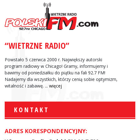
“WIETRZNE RADIO”
Powstało 5 czerwca 2000 r. Największy autorski
program radiowy w Chicago! Gramy, informujemy i
bawimy od poniedziałku do piątku na fali 92.7 FM!
Nadajemy dla wszystkich, którzy cenią sobie optymizm,
witalność i zabawę.
... więcej
KONTAKT
ADRES KORESPONDENCYJNY: