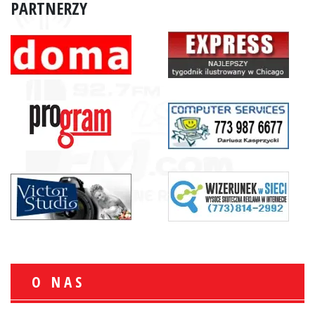
PARTNERZY
O NAS