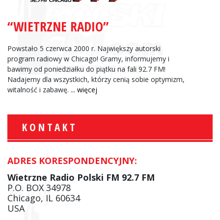
“WIETRZNE RADIO”
Powstało 5 czerwca 2000 r. Największy autorski
program radiowy w Chicago! Gramy, informujemy i
bawimy od poniedziałku do piątku na fali 92.7 FM!
Nadajemy dla wszystkich, którzy cenią sobie optymizm,
witalność i zabawę.
... więcej
KONTAKT
ADRES KORESPONDENCYJNY:
Wietrzne Radio Polski FM 92.7 FM
P.O. BOX 34978
Chicago, IL 60634
USA