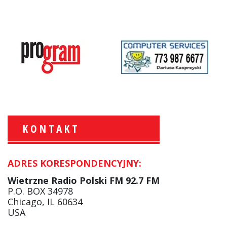
KONTAKT
ADRES KORESPONDENCYJNY:
Krzysztof Wawer:
Komentator
Wietrzne Radio Polski FM 92.7 FM
facebook
P.O. BOX 34978
Chicago, IL 60634
USA