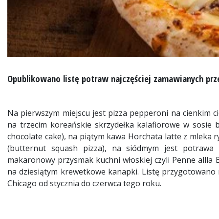
Opublikowano listę potraw najczęściej zamawianych pr
Na pierwszym miejscu jest pizza pepperoni na cienkim cie
na trzecim koreańskie skrzydełka kalafiorowe w sosie 
chocolate cake), na piątym kawa Horchata latte z mleka
(butternut squash pizza), na siódmym jest potrawa
makaronowy przysmak kuchni włoskiej czyli Penne allla 
na dziesiątym krewetkowe kanapki. Listę przygotowano
Chicago od stycznia do czerwca tego roku.