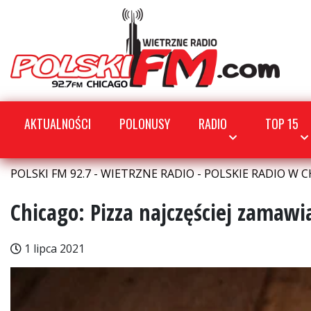
AKTUALNOŚCI
POLONUSY
RADIO
TOP 15
POLSKI FM 92.7 - WIETRZNE RADIO - POLSKIE RADIO W C
Chicago: Pizza najczęściej zama
1 lipca 2021