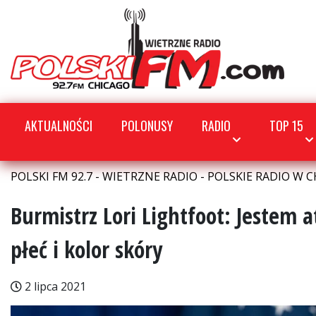
AKTUALNOŚCI
POLONUSY
RADIO
TOP 15
POLSKI FM 92.7 - WIETRZNE RADIO - POLSKIE RADIO W C
Burmistrz Lori Lightfoot: Jestem
płeć i kolor skóry
2 lipca 2021