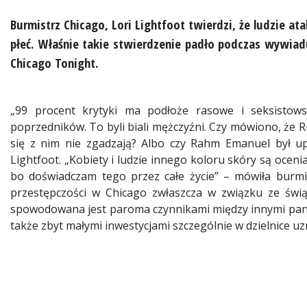
Burmistrz Chicago, Lori Lightfoot twierdzi, że ludzie atak
płeć. Właśnie takie stwierdzenie padło podczas wywiad
Chicago Tonight.
„99 procent krytyki ma podłoże rasowe i seksistows
poprzedników. To byli biali mężczyźni. Czy mówiono, że Ri
się z nim nie zgadzają? Albo czy Rahm Emanuel był up
Lightfoot. „Kobiety i ludzie innego koloru skóry są oce
bo doświadczam tego przez całe życie” – mówiła burmi
przestępczości w Chicago zwłaszcza w związku ze świą
spowodowana jest paroma czynnikami między innymi pand
także zbyt małymi inwestycjami szczególnie w dzielnice 