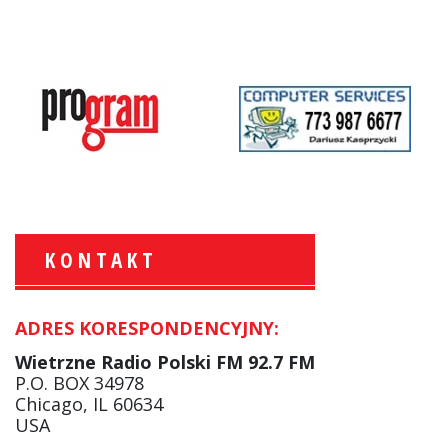
KONTAKT
ADRES KORESPONDENCYJNY:
Krzysztof Wawer:
Komentator
Wietrzne Radio Polski FM 92.7 FM
facebook
P.O. BOX 34978
Chicago, IL 60634
USA