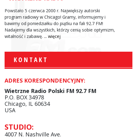
Powstało 5 czerwca 2000 r. Największy autorski
program radiowy w Chicago! Gramy, informujemy i
bawimy od poniedziałku do piątku na fali 92.7 FM!
Nadajemy dla wszystkich, którzy cenią sobie optymizm,
witalność i zabawę.
... więcej
KONTAKT
ADRES KORESPONDENCYJNY:
Wietrzne Radio Polski FM 92.7 FM
P.O. BOX 34978
Chicago, IL 60634
USA
STUDIO:
4007 N. Nashville Ave.