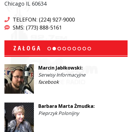
Chicago IL 60634
TELEFON: (224) 927-9000
SMS: (773) 888-5161
ZAŁOGA
Marcin Jabłkowski:
Serwisy Informacyjne
facebook
Barbara Marta Żmudka:
Pieprzyk Polonijny