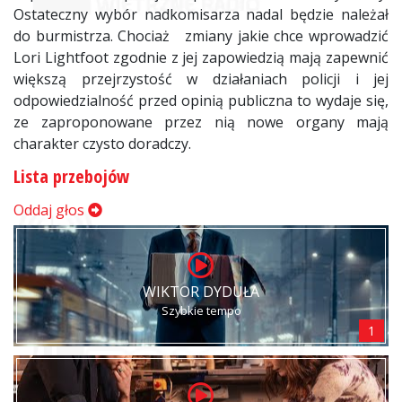
Ostateczny wybór nadkomisarza nadal będzie należał
do burmistrza. Chociaż zmiany jakie chce wprowadzić
Lori Lightfoot zgodnie z jej zapowiedzią mają zapewnić
większą przejrzystość w działaniach policji i jej
odpowiedzialność przed opinią publiczna to wydaje się,
ze zaproponowane przez nią nowe organy mają
charakter czysto doradczy.
Lista przebojów
Oddaj głos
WIKTOR DYDUŁA
Szybkie tempo
1