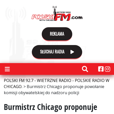
REKLAMA
SŁUCHAJ RADIA
POLSKI FM 92.7 - WIETRZNE RADIO - POLSKIE RADIO W
CHICAGO.
>
Burmistrz Chicago proponuje powołanie
komisji obywatelskiej do nadzoru policji
Burmistrz Chicago proponuje