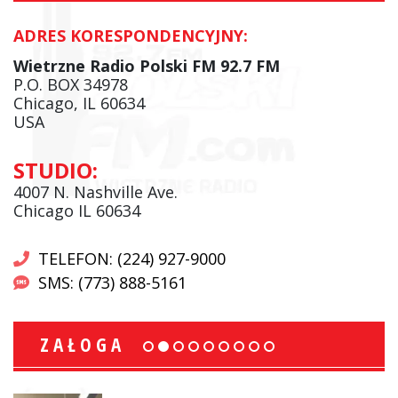
ADRES KORESPONDENCYJNY:
Wietrzne Radio Polski FM 92.7 FM
P.O. BOX 34978
Chicago, IL 60634
USA
STUDIO:
4007 N. Nashville Ave.
Chicago IL 60634
TELEFON: (224) 927-9000
SMS: (773) 888-5161
ZAŁOGA