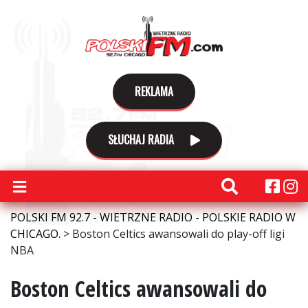
REKLAMA
SŁUCHAJ RADIA
POLSKI FM 92.7 - WIETRZNE RADIO - POLSKIE RADIO W
CHICAGO.
>
Boston Celtics awansowali do play-off ligi
NBA
Boston Celtics awansowali do