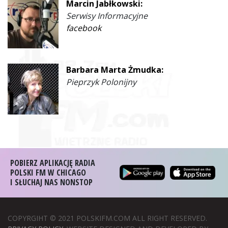
Marcin Jabłkowski:
Serwisy Informacyjne
facebook
Barbara Marta Żmudka:
Pieprzyk Polonijny
POBIERZ APLIKACJĘ RADIA
POLSKI FM W CHICAGO
I SŁUCHAJ NAS NONSTOP
COPYRGIHT © 2021 POLSKIFM.COM ALL RIGHT RESERVED.