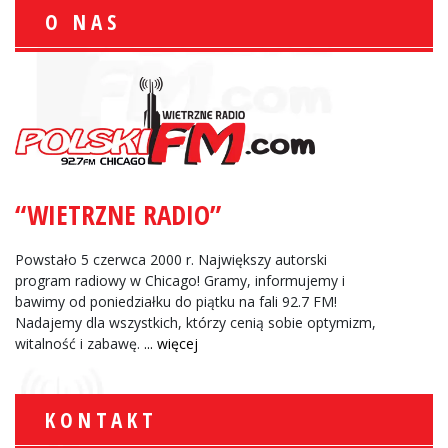
O NAS
“WIETRZNE RADIO”
Powstało 5 czerwca 2000 r. Największy autorski
program radiowy w Chicago! Gramy, informujemy i
bawimy od poniedziałku do piątku na fali 92.7 FM!
Nadajemy dla wszystkich, którzy cenią sobie optymizm,
witalność i zabawę.
... więcej
KONTAKT